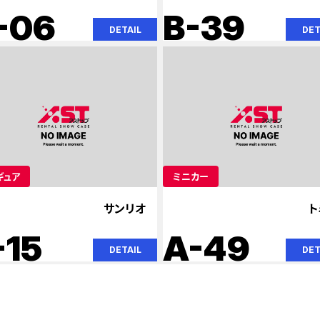
-06
B-39
DETAIL
DET
ギュア
ミニカー
サンリオ
ト
-15
A-49
DETAIL
DET