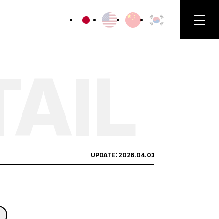
TAIL
UPDATE：
2026.04.03