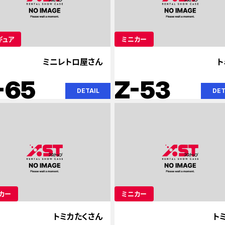
ギュア
ミニカー
ミニレトロ屋さん
ト
-65
Z-53
DETAIL
DET
カー
ミニカー
トミカたくさん
ト