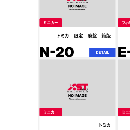
ミニカー
フィ
トミカ 限定 廃盤 絶版
N-20
E
DETAIL
ミニカー
ミニ
トミカ