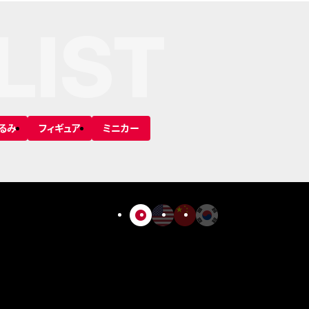
LIST
るみ
フィギュア
ミニカー