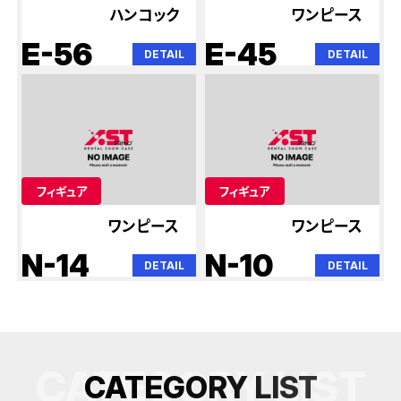
ハンコック
ワンピース
E-56
E-45
DETAIL
DETAIL
フィギュア
フィギュア
ワンピース
ワンピース
N-14
N-10
DETAIL
DETAIL
CATEGORY LIST
C
A
T
E
G
O
R
Y
L
I
S
T