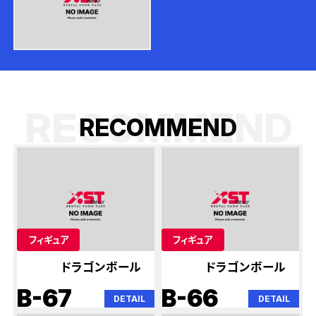
RECOMMEND
R
E
C
O
M
M
E
N
D
フィギュア
フィギュア
ドラゴンボール
ドラゴンボール
B-67
B-66
DETAIL
DETAIL