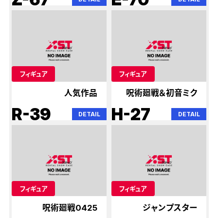
フィギュア
フィギュア
人気作品
呪術廻戦＆初音ミク
R-39
H-27
DETAIL
DETAIL
フィギュア
フィギュア
呪術廻戦0425
ジャンプスター