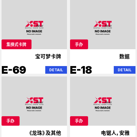
集换式卡牌
手办
宝可梦卡牌
数据
E-69
E-18
DETAIL
DETAIL
手办
手办
《龙珠》及其他
电锯人，安雅