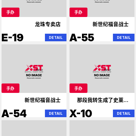
手办
手办
龙珠专卖店
新世纪福音战士
E-19
A-55
DETAIL
DETAIL
手办
手办
新世纪福音战士
那段我转生成了史莱姆
的时光
A-54
X-10
DETAIL
DETAIL