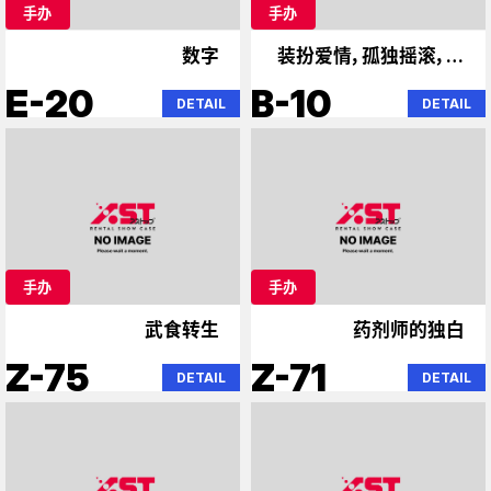
手办
手办
数字
装扮爱情，孤独摇滚，初
音未来
E-20
B-10
DETAIL
DETAIL
手办
手办
武食转生
药剂师的独白
Z-75
Z-71
DETAIL
DETAIL