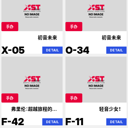
手办
手办
初音未来
初音未来
X-05
O-34
DETAIL
DETAIL
手办
手办
弗里伦：超越旅程的终
轻音少女！
点​​，霸主
F-42
F-11
DETAIL
DETAIL