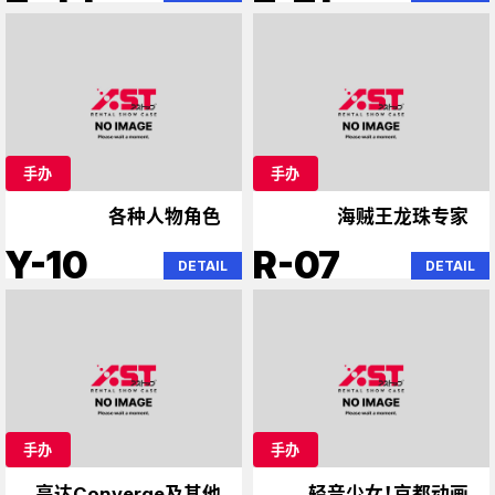
手办
手办
各种人物角色
海贼王龙珠专家
Y-10
R-07
DETAIL
DETAIL
手办
手办
高达Converge及其他
轻音少女！京都动画