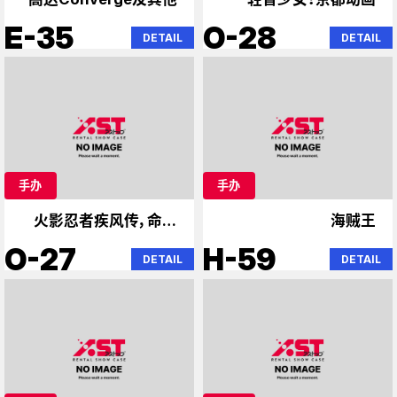
E-35
O-28
DETAIL
DETAIL
手办
手办
火影忍者疾风传，命运
海贼王
石之门
O-27
H-59
DETAIL
DETAIL