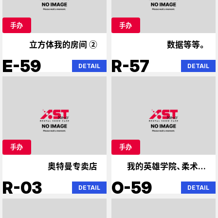
手办
手办
立方体我的房间 ②
数据等等。
E-59
R-57
DETAIL
DETAIL
手办
手办
奥特曼专卖店
我的英雄学院、柔术快
攻、火影忍者
R-03
O-59
DETAIL
DETAIL