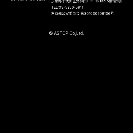
东京都千代田区外神田1-15-16 radio会馆2楼
TEL:03-5256-5911
东京都公安委员会 第301030208136号
©
A
S
T
O
P
C
o
,
L
t
d
.