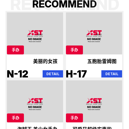
RECOMMEND
R
E
C
O
M
M
E
N
D
手办
手办
美丽的女孩
五胞胎雷姆图
N-12
H-17
DETAIL
DETAIL
手办
手办