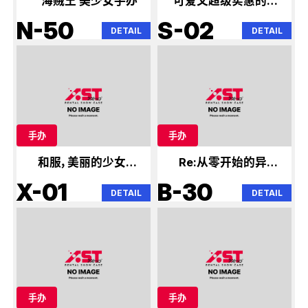
海贼王 美少女手办
可爱又超级实惠的手
办
N-50
S-02
DETAIL
DETAIL
手办
手办
和服，美丽的少女身
Re:从零开始的异世
姿
界生活
X-01
B-30
DETAIL
DETAIL
手办
手办