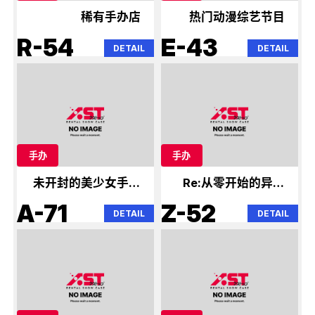
稀有手办店
热门动漫综艺节目
R-54
E-43
DETAIL
DETAIL
手办
手办
未开封的美少女手办
Re:从零开始的异世
盒
界生活
A-71
Z-52
DETAIL
DETAIL