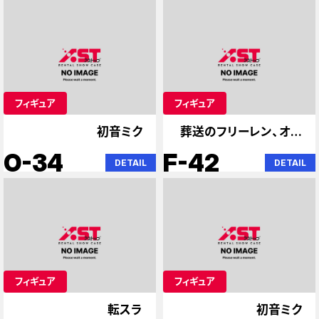
フィギュア
フィギュア
初音ミク
葬送のフリーレン、オー
バーロード
O-34
F-42
DETAIL
DETAIL
フィギュア
フィギュア
転スラ
初音ミク