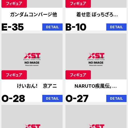
フィギュア
フィギュア
ガンダムコンバージ他
着せ恋 ぼっちざろっく
初音ミク
E-35
B-10
DETAIL
DETAIL
フィギュア
フィギュア
けいおん！ 京アニ
NARUTO疾風伝，シュ
タインズゲート
O-28
O-27
DETAIL
DETAIL