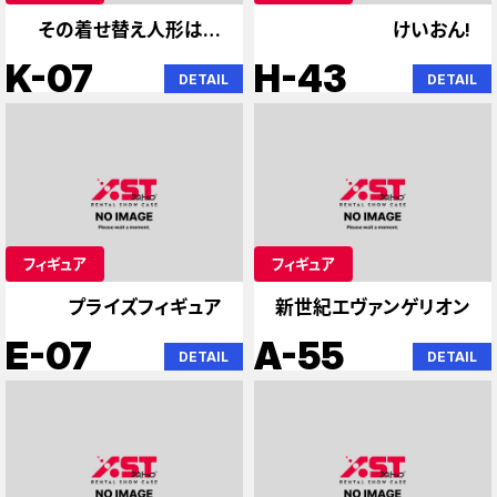
その着せ替え人形は恋
けいおん!
をする お隣の天使さ
K-07
H-43
DETAIL
DETAIL
フィギュア
フィギュア
プライズフィギュア
新世紀エヴァンゲリオン
E-07
A-55
DETAIL
DETAIL