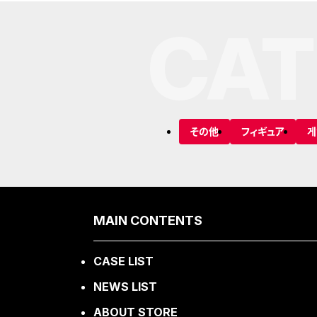
CAT
その他
フィギュア
게
MAIN CONTENTS
CASE LIST
NEWS LIST
ABOUT STORE