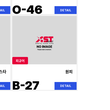
O-46
AIL
DETAIL
피규어
 스타
원피
B-27
AIL
DETAIL