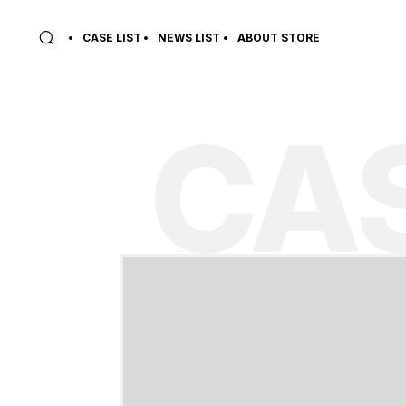
CASE LIST
NEWS LIST
ABOUT STORE
CAS