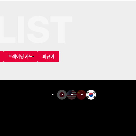
LIST
트레이딩 카드
피규어