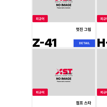
피규어
피규
멋진 그림
Z-41
H
DETAIL
피규어
피규
점프 스타