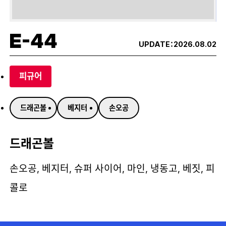
E-44
UPDATE：
2026.08.02
피규어
드래곤볼
베지터
손오공
드래곤볼
손오공, 베지터, 슈퍼 사이어, 마인, 냉동고, 베짓, 피
콜로