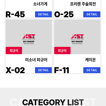
소녀가게
프리렌 주술회전
R-45
O-25
DETAIL
DETAIL
피규어
피규어
미소녀 피규어
케이온
X-02
F-11
DETAIL
DETAIL
CATEGORY LIST
C
A
T
E
G
O
R
Y
L
I
S
T