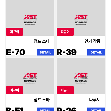
피규어
피규어
점프 스타
인기 작품
E-70
R-39
DETAIL
DETAIL
피규어
피규어
점프 스타
나루토
B-51
R-26
DETAIL
DETAIL