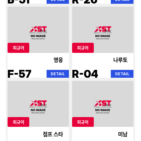
피규어
피규어
영웅
나루토
F-57
R-04
DETAIL
DETAIL
피규어
피규어
점프 스타
미남