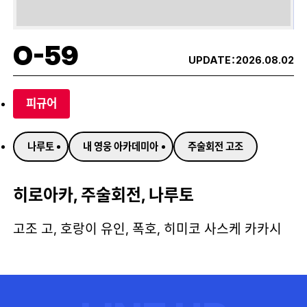
O-59
UPDATE：
2026.08.02
피규어
나루토
내 영웅 아카데미아
주술회전 고조
히로아카, 주술회전, 나루토
고조 고, 호랑이 유인, 폭호, 히미코 사스케 카카시