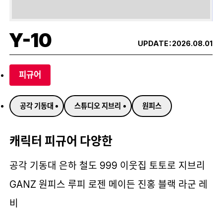
Y-10
UPDATE：
2026.08.01
피규어
공각 기동대
스튜디오 지브리
원피스
캐릭터 피규어 다양한
공각 기동대 은하 철도 999 이웃집 토토로 지브리
GANZ 원피스 루피 로젠 메이든 진홍 블랙 라군 레
비