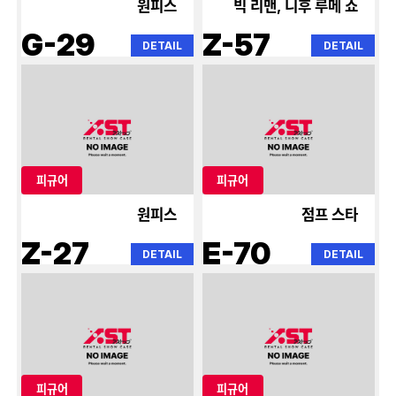
원피스
빅 리맨, 니후 루메 쇼
G-29
Z-57
DETAIL
DETAIL
피규어
피규어
원피스
점프 스타
Z-27
E-70
DETAIL
DETAIL
피규어
피규어