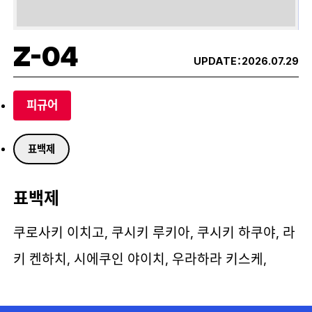
Z-04
UPDATE：
2026.07.29
피규어
표백제
표백제
쿠로사키 이치고, 쿠시키 루키아, 쿠시키 하쿠야, 라
키 켄하치, 시에쿠인 야이치, 우라하라 키스케,