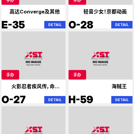
高达Converge及其他
轻音少女！京都动画
E-35
O-28
DETAIL
DETAIL
手办
手办
火影忍者疾风传，命运
海贼王
石之门
O-27
H-59
DETAIL
DETAIL