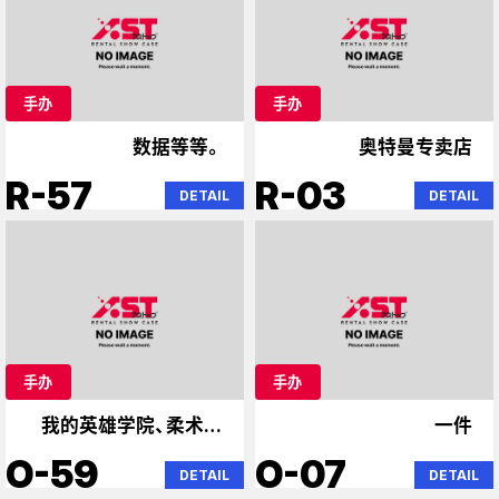
手办
手办
数据等等。
奥特曼专卖店
R-57
R-03
DETAIL
DETAIL
手办
手办
我的英雄学院、柔术快
一件
攻、火影忍者
O-59
O-07
DETAIL
DETAIL