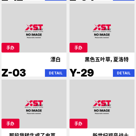
手办
手办
漂白
黑色五叶草，夏洛特
Z-03
Y-29
DETAIL
DETAIL
手办
手办
那段我转生成了史莱姆
新世纪福音战士