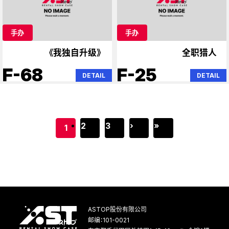
手办
手办
《我独自升级》
全职猎人
F-68
F-25
DETAIL
DETAIL
2
3
›
»
1
ASTOP股份有限公司
邮编：101-0021