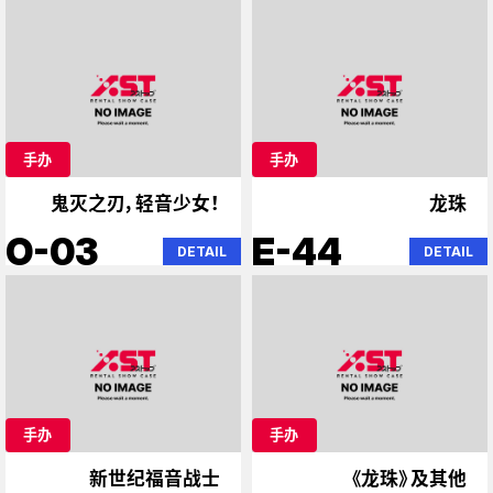
手办
手办
鬼灭之刃，轻音少女！
龙珠
O-03
E-44
DETAIL
DETAIL
手办
手办
新世纪福音战士
《龙珠》及其他