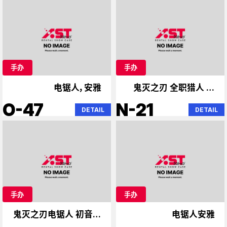
手办
手办
电锯人，安雅
鬼灭之刃 全职猎人 电
锯人
O-47
N-21
DETAIL
DETAIL
手办
手办
鬼灭之刃电锯人 初音未
电锯人安雅