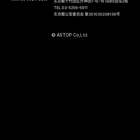
东京都千代田区外神田1-15-16 radio会馆2楼
TEL:03-5256-5911
东京都公安委员会 第301030208136号
©
A
S
T
O
P
C
o
,
L
t
d
.