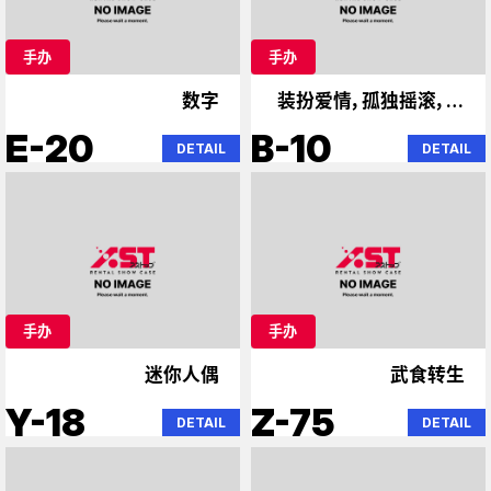
手办
手办
数字
装扮爱情，孤独摇滚，初
音未来
E-20
B-10
DETAIL
DETAIL
手办
手办
迷你人偶
武食转生
Y-18
Z-75
DETAIL
DETAIL