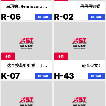
乌玛娘、Rennosora 学
丹丹丹链锯
园
R-06
R-02
DETAIL
DETAIL
手办
手办
这个换装娃娃爱上了隔
轻音少女！
壁的天使。
K-07
H-43
DETAIL
DETAIL