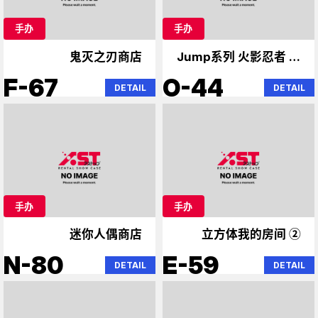
手办
手办
鬼灭之刃商店
Jump系列 火影忍者 死
神
F-67
O-44
DETAIL
DETAIL
手办
手办
迷你人偶商店
立方体我的房间 ②
N-80
E-59
DETAIL
DETAIL