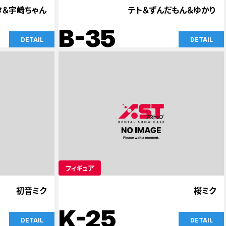
タ＆宇崎ちゃん
テト＆ずんだもん＆ゆかり
B-35
DETAIL
DETAIL
フィギュア
初音ミク
桜ミク
K-25
DETAIL
DETAIL