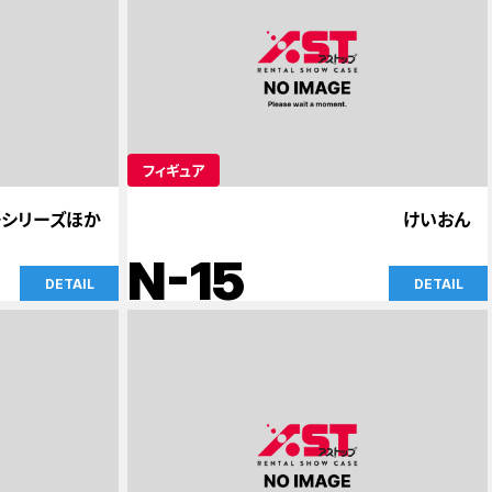
フィギュア
シリーズほか
けいおん
N-15
DETAIL
DETAIL