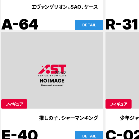
エヴァンゲリオン、SAO、ケース
A-64
R-31
DETAIL
フィギュア
フィギュア
推しの子、シャーマンキング
少年ジャ
E-40
C-0
DETAIL