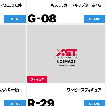
ライムだった件
転スラ、カードキャプターさくら
G-08
DETAIL
DETAIL
フィギュア
ん!、Re:ゼロ
ワンピースフィギュア
R-29
DETAIL
DETAIL