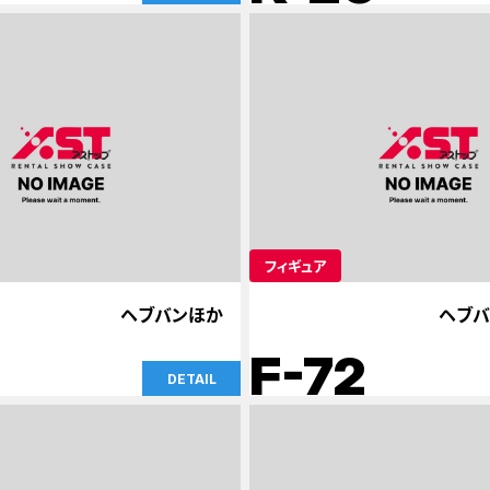
フィギュア
ヘブバンほか
ヘブバ
F-72
DETAIL