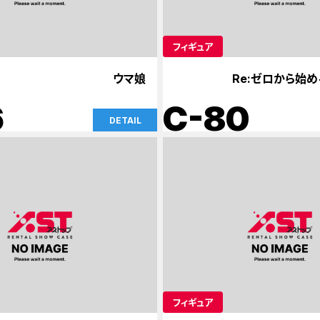
フィギュア
ウマ娘
Re:ゼロから始
6
C-80
DETAIL
フィギュア