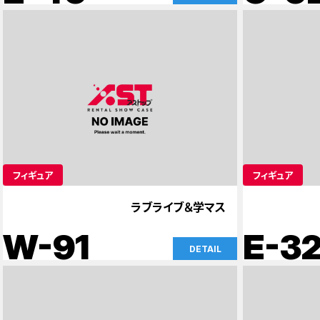
フィギュア
フィギュア
ラブライブ＆学マス
W-91
E-3
DETAIL