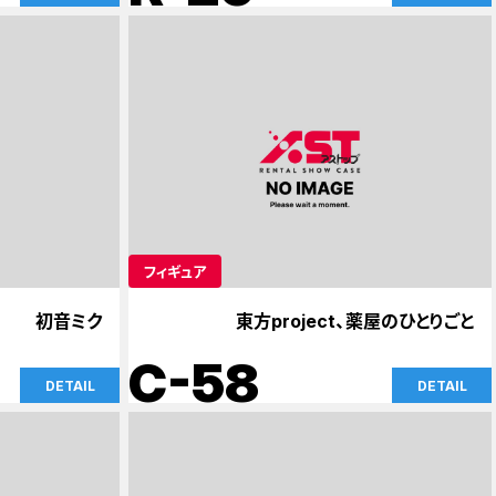
フィギュア
初音ミク
東方project、薬屋のひとりごと
C-58
DETAIL
DETAIL