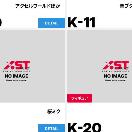
アクセルワールドほか
青ブ
9
K-11
DETAIL
フィギュア
桜ミク
K-20
DETAIL