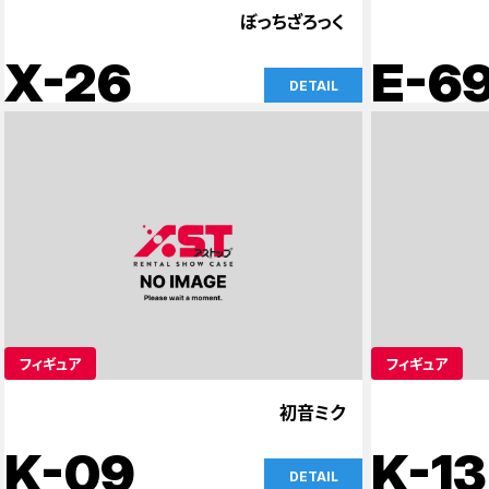
ぼっちざろっく
X-26
E-6
DETAIL
フィギュア
フィギュア
初音ミク
K-09
K-13
DETAIL