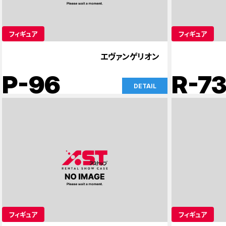
フィギュア
フィギュア
エヴァンゲリオン
P-96
R-7
DETAIL
フィギュア
フィギュア