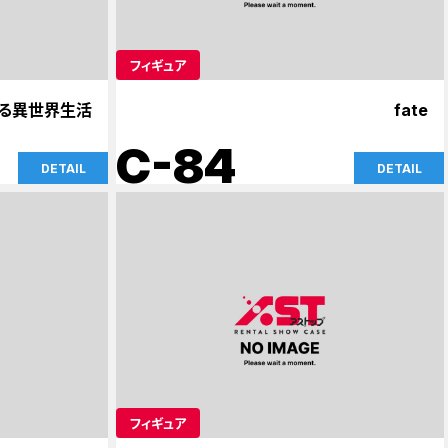
フィギュア
める異世界生活
fate
C-84
DETAIL
DETAIL
フィギュア