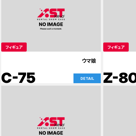
フィギュア
フィギュア
ウマ娘
C-75
Z-8
DETAIL