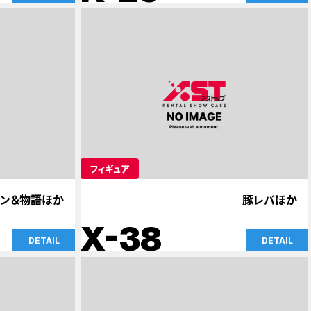
フィギュア
ン＆物語ほか
豚レバほか
X-38
DETAIL
DETAIL