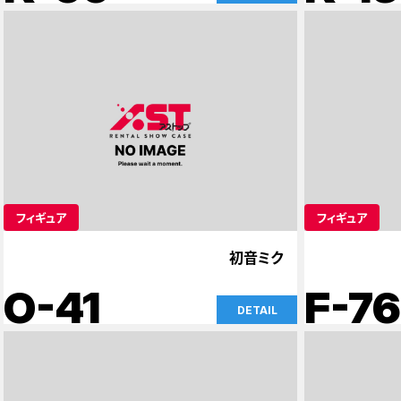
フィギュア
フィギュア
初音ミク
O-41
F-76
DETAIL