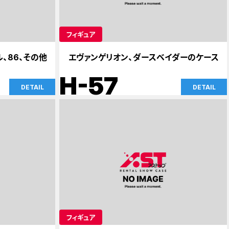
フィギュア
、86、その他
エヴァンゲリオン、ダースベイダーのケース
H-57
DETAIL
DETAIL
フィギュア