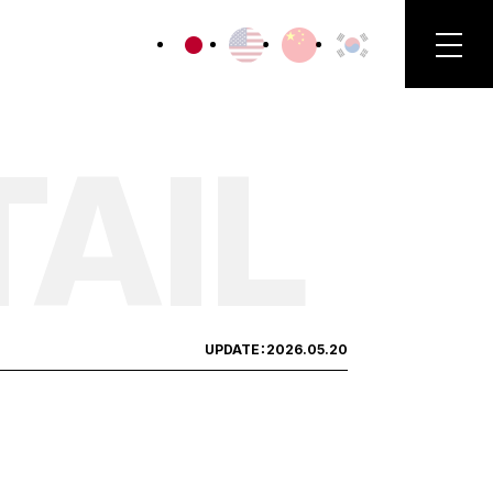
TAIL
UPDATE：
2026.05.20