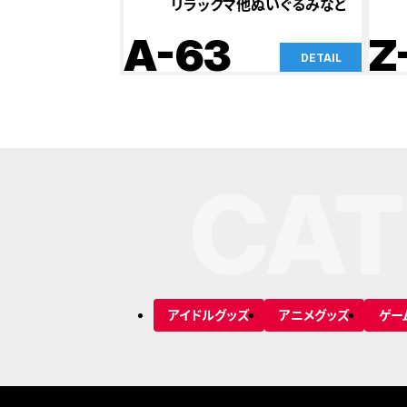
リラックマ他ぬいぐるみなど
A-63
Z
DETAIL
CAT
アイドルグッズ
アニメグッズ
ゲー