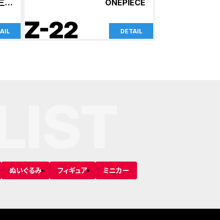
三世
ONEPIECE
ECE
Z-22
AIL
DETAIL
LIST
ぬいぐるみ
フィギュア
ミニカー