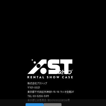
株式会社アストップ
〒101-0021
東京都千代田区外神田1-15-16 ラジオ会館2F
TEL:03-5256-5911
東京都公安委員会：第301030208136号