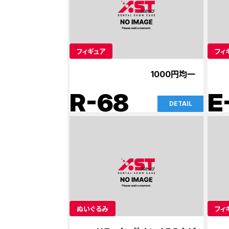
フィギュア
フィ
1000円均一
R-68
E
DETAIL
ぬいぐるみ
フィ