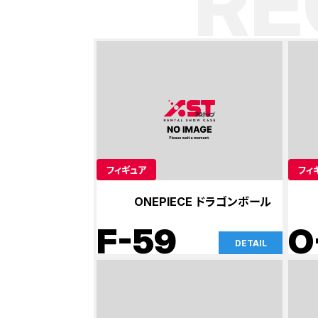
R
フィギュア
フィ
ONEPIECE ドラゴンボール
F-59
O
DETAIL