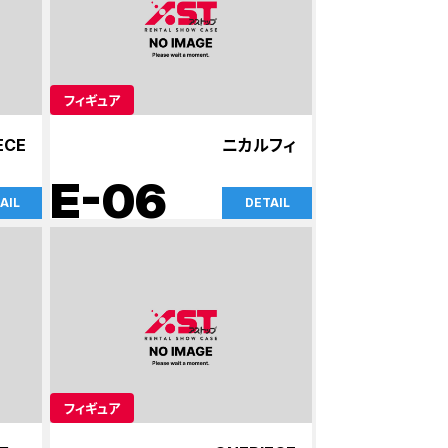
フィギュア
ECE
ニカルフィ
E-06
AIL
DETAIL
フィギュア