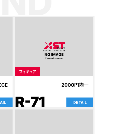
ND
フィギュア
ECE
2000円均一
R-71
AIL
DETAIL