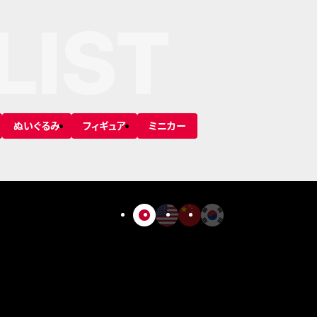
LIST
ぬいぐるみ
フィギュア
ミニカー