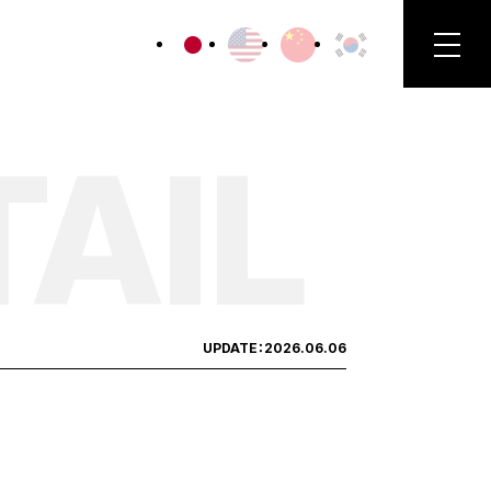
TAIL
UPDATE：
2026.06.06