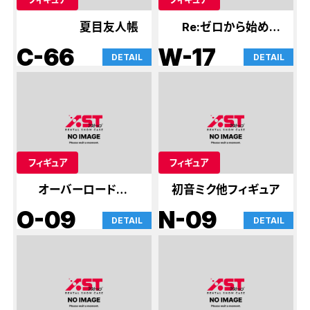
夏目友人帳
Re:ゼロから始める
異世界生活
C-66
W-17
DETAIL
DETAIL
フィギュア
フィギュア
オーバーロード他フ
初音ミク他フィギュア
ィギュア
O-09
N-09
DETAIL
DETAIL