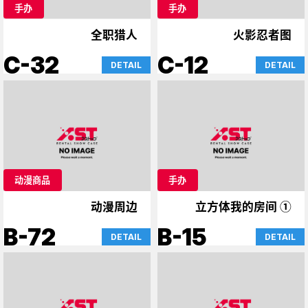
手办
手办
全职猎人
火影忍者图
C-32
C-12
DETAIL
DETAIL
动漫商品
手办
动漫周边
立方体我的房间 ①
B-72
B-15
DETAIL
DETAIL