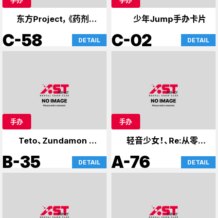
东方Project，《药剂师
少年Jump手办卡片
日记》
C-58
C-02
DETAIL
DETAIL
手办
手办
Teto、Zundamon 和
轻音少女！、Re:从零开
Yukari
始的异世界生活
B-35
A-76
DETAIL
DETAIL