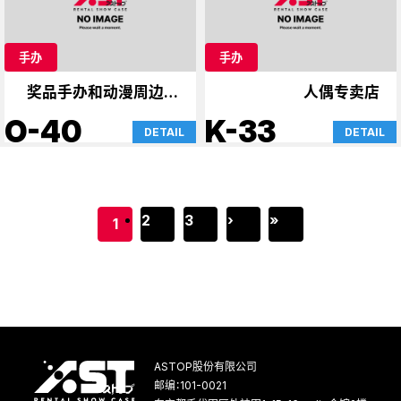
手办
手办
奖品手办和动漫周边商
人偶专卖店
品
O-40
K-33
DETAIL
DETAIL
2
3
›
»
1
ASTOP股份有限公司
邮编：101-0021