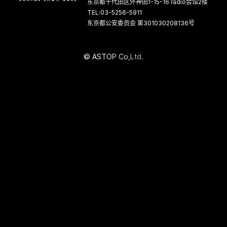
东京都千代田区外神田1-15-16 radio会馆2楼
TEL:03-5256-5911
东京都公安委员会 第301030208136号
©
A
S
T
O
P
C
o
,
L
t
d
.