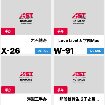
手办
手办
岩石博奇
Love Live! & 学园Mas
X-26
W-91
DETAIL
DETAIL
手办
手办
海贼王手办
那段我转生成了史莱姆