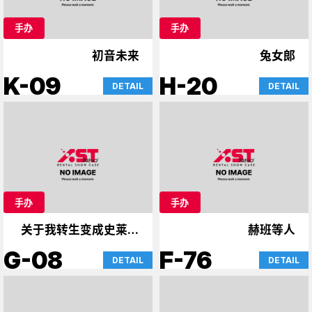
手办
手办
初音未来
兔女郎
K-09
H-20
DETAIL
DETAIL
手办
手办
关于我转生变成史莱姆
赫班等人
这档事，魔卡少女樱
G-08
F-76
DETAIL
DETAIL