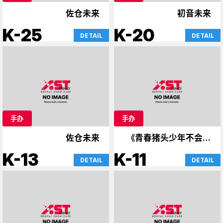
佐仓未来
初音未来
K-25
K-20
DETAIL
DETAIL
手办
手办
佐仓未来
《青春猪头少年不会梦
到兔女郎学姐&宇崎酱》
K-13
K-11
DETAIL
DETAIL