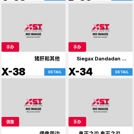
手办
手办
猪肝和其他
Siegax Dandadan 等
人
X-38
X-34
DETAIL
DETAIL
偶像
手办
偶像周边
鬼灭之刃 鬼灭之刃 手