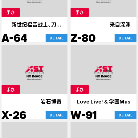
手办
手办
新世纪福音战士、刀剑
来自深渊
神域、案件
A-64
Z-80
DETAIL
DETAIL
手办
手办
岩石博奇
Love Live! & 学园Mas
X-26
W-91
DETAIL
DETAIL