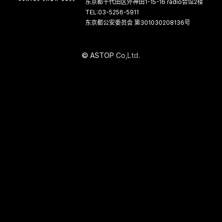
东京都千代田区外神田1-15-16 radio会馆2楼
TEL:03-5256-5911
东京都公安委员会 第301030208136号
©
A
S
T
O
P
C
o
,
L
t
d
.