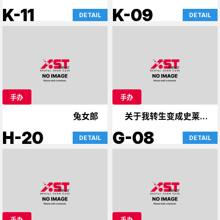
到兔女郎学姐&宇崎酱》
K-11
K-09
DETAIL
DETAIL
手办
手办
兔女郎
关于我转生变成史莱姆
这档事，魔卡少女樱
H-20
G-08
DETAIL
DETAIL
手办
手办