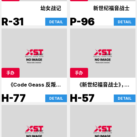
幼女战记
新世纪福音战士
R-31
P-96
DETAIL
DETAIL
手办
手办
《Code Geass 反叛的
《新世纪福音战士》，达
鲁路修》、《斩服少女》、
斯·维达的案例
H-77
H-57
DETAIL
DETAIL
《86》等