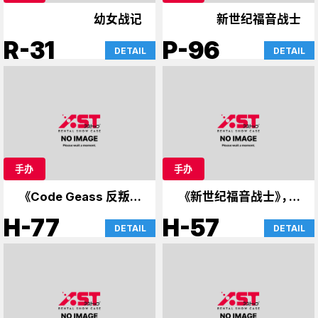
幼女战记
新世纪福音战士
R-31
P-96
DETAIL
DETAIL
手办
手办
《Code Geass 反叛的
《新世纪福音战士》，达
鲁路修》、《斩服少女》、
斯·维达的案例
H-77
H-57
DETAIL
DETAIL
《86》等