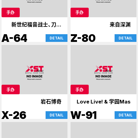
手办
手办
新世纪福音战士、刀剑
来自深渊
神域、案件
A-64
Z-80
DETAIL
DETAIL
手办
手办
岩石博奇
Love Live! & 学园Mas
X-26
W-91
DETAIL
DETAIL