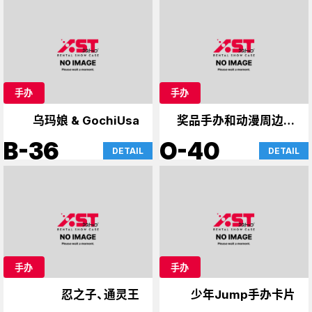
手办
手办
乌玛娘 & GochiUsa
奖品手办和动漫周边商
品
B-36
O-40
DETAIL
DETAIL
手办
手办
忍之子、通灵王
少年Jump手办卡片