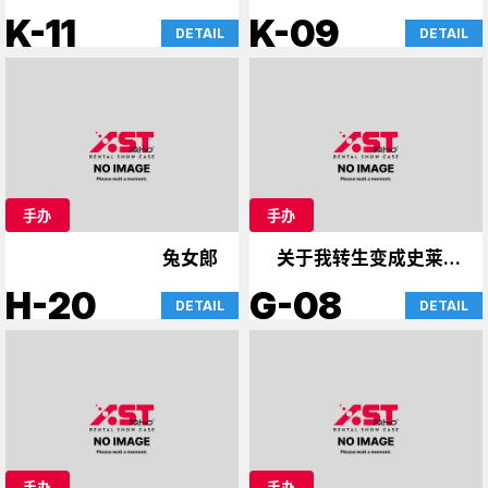
到兔女郎学姐&宇崎酱》
K-11
K-09
DETAIL
DETAIL
手办
手办
兔女郎
关于我转生变成史莱姆
这档事，魔卡少女樱
H-20
G-08
DETAIL
DETAIL
手办
手办