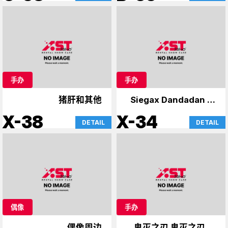
手办
手办
猪肝和其他
Siegax Dandadan 等
人
X-38
X-34
DETAIL
DETAIL
偶像
手办
偶像周边
鬼灭之刃 鬼灭之刃 手