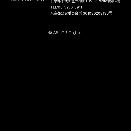
东京都千代田区外神田1-15-16 radio会馆2楼
TEL:03-5256-5911
东京都公安委员会 第301030208136号
©
A
S
T
O
P
C
o
,
L
t
d
.