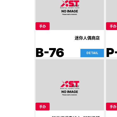
手办
手办
迷你人偶商店
B-76
P
DETAIL
手办
手办