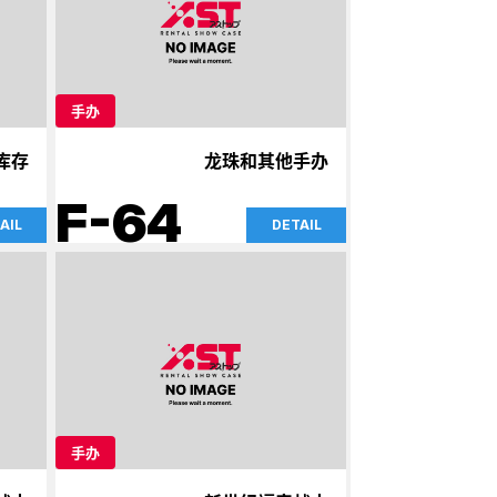
手办
库存
龙珠和其他手办
F-64
AIL
DETAIL
手办