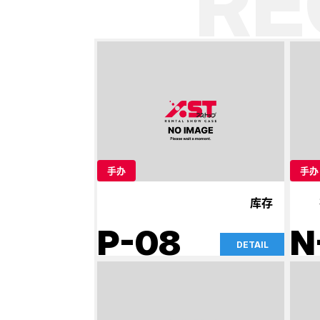
R
手办
手办
库存
P-08
N
DETAIL