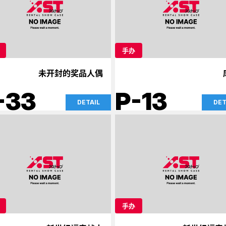
手办
未开封的奖品人偶
-33
P-13
DETAIL
DET
手办