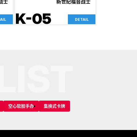
战士
新世纪福音战士
K-05
AIL
DETAIL
LIST
空心软胶手办
集换式卡牌