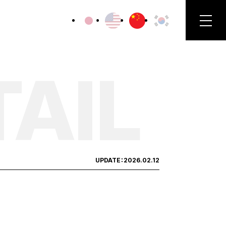
TAIL
UPDATE：
2026.02.12