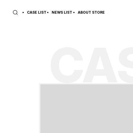
CASE LIST
NEWS LIST
ABOUT STORE
CAS