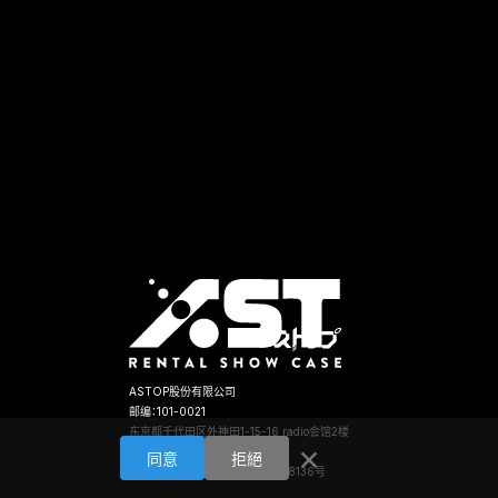
ASTOP股份有限公司
邮编：101-0021
东京都千代田区外神田1-15-16 radio会馆2楼
×
TEL:03-5256-5911
同意
拒絕
东京都公安委员会 第301030208136号