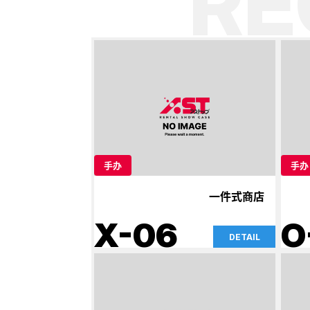
R
手办
手办
一件式商店
X-06
O
DETAIL