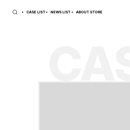
CASE LIST
NEWS LIST
ABOUT STORE
CAS