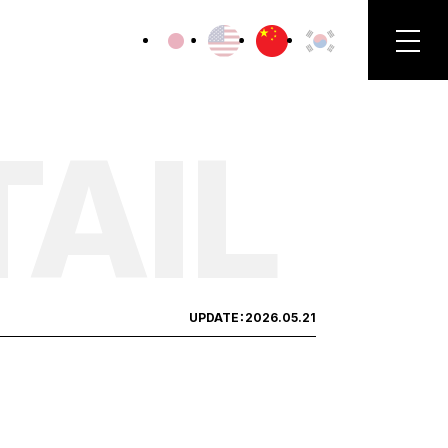
TAIL
UPDATE：
2026.05.21