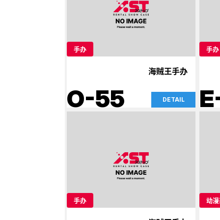
手办
手办
海贼王手办
O-55
E
DETAIL
手办
动漫