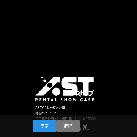
ASTOP股份有限公司
邮编：101-0021
东京都千代田区外神田1-15-16 radio会馆2楼
×
TEL:03-5256-5911
同意
拒絕
东京都公安委员会 第301030208136号