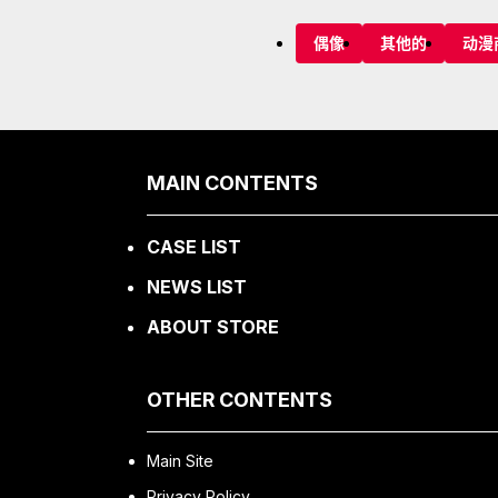
偶像
其他的
动漫
MAIN CONTENTS
CASE LIST
NEWS LIST
ABOUT STORE
OTHER CONTENTS
Main Site
Privacy Policy