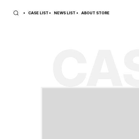
CASE LIST
NEWS LIST
ABOUT STORE
CAS