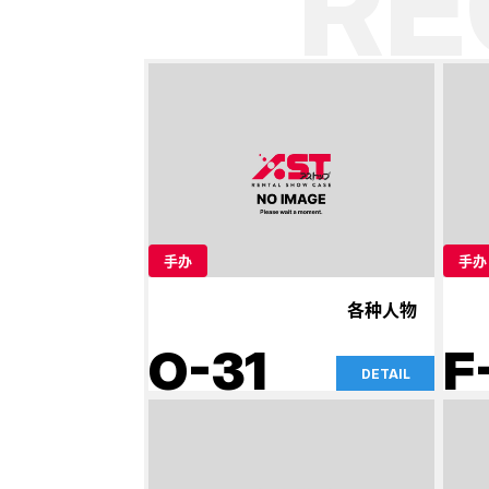
R
手办
手办
各种人物
O-31
F
DETAIL