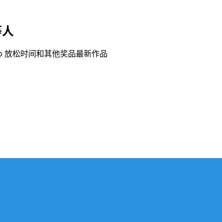
等人
re Momo 放松时间和其他奖品最新作品
P