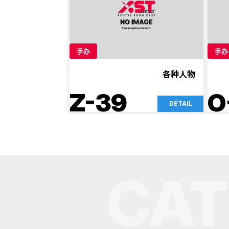
手办
手办
各种人物
Z-39
O
DETAIL
CAT