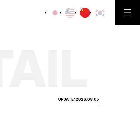
TAIL
UPDATE：
2026.08.05