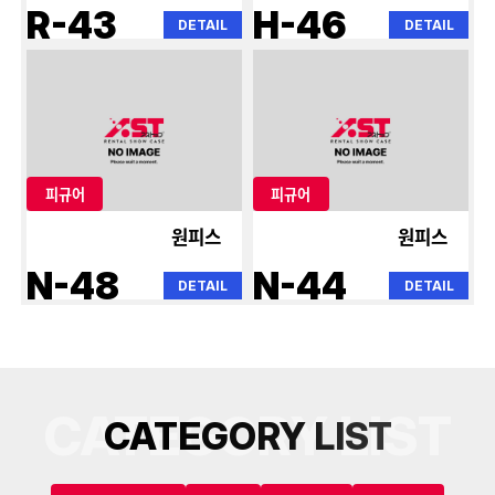
R-43
H-46
DETAIL
DETAIL
피규어
피규어
원피스
원피스
N-48
N-44
DETAIL
DETAIL
CATEGORY LIST
C
A
T
E
G
O
R
Y
L
I
S
T