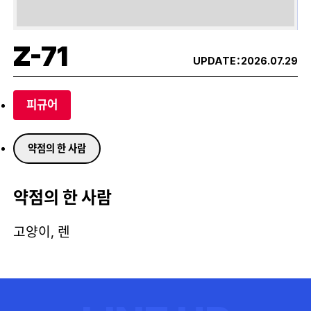
Z-71
UPDATE：
2026.07.29
피규어
약점의 한 사람
약점의 한 사람
고양이, 렌