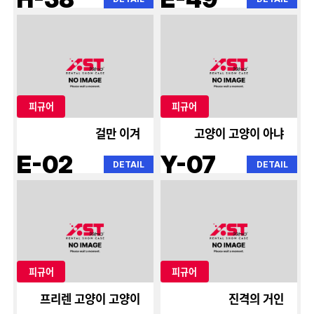
피규어
피규어
걸만 이겨
고양이 고양이 아냐
E-02
Y-07
DETAIL
DETAIL
피규어
피규어
프리렌 고양이 고양이
진격의 거인