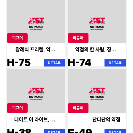
피규어
피규어
장례식 프리렌, 약점의
약점의 한 사람, 장례식
한 사람
프리렌
H-75
H-74
DETAIL
DETAIL
피규어
피규어
데이트 어 라이브, 약점
단다단의 약점
의 한 사람
H-38
E-49
DETAIL
DETAIL