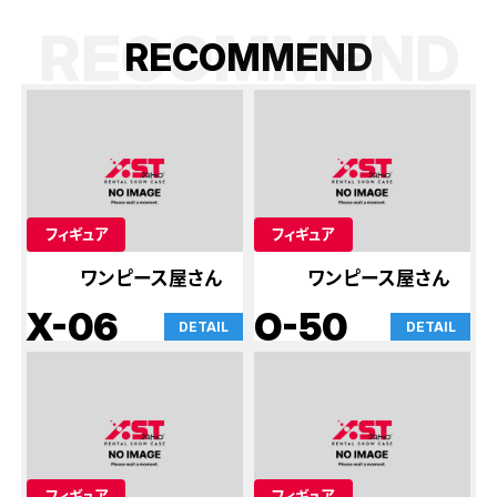
RECOMMEND
R
E
C
O
M
M
E
N
D
フィギュア
フィギュア
ワンピース屋さん
ワンピース屋さん
X-06
O-50
DETAIL
DETAIL
フィギュア
フィギュア