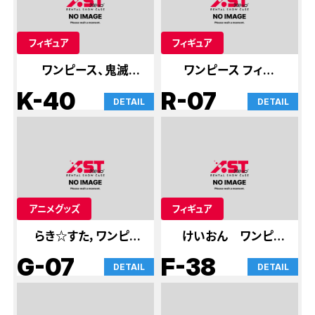
フィギュア
フィギュア
ワンピース、鬼滅の
ワンピース フィギュ
刃
ア
K-40
R-07
DETAIL
DETAIL
アニメグッズ
フィギュア
らき☆すた，ワンピー
けいおん ワンピー
ス
ス
G-07
F-38
DETAIL
DETAIL