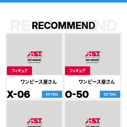
RECOMMEND
R
E
C
O
M
M
E
N
D
フィギュア
フィギュア
ワンピース屋さん
ワンピース屋さん
X-06
O-50
DETAIL
DETAIL