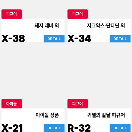
피규어
피규어
말딸
말딸
C-76
C-75
DETAIL
DETAIL
피규어
피규어
동방프로젝트, 약점의 한
Teto & Zundamon &
사람
Yukari
C-58
B-35
DETAIL
DETAIL