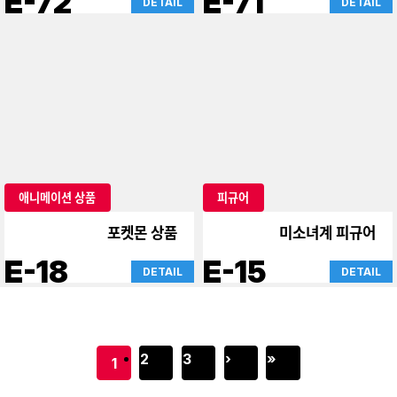
피규어
기타
드래곤볼 등 피규어
스퀴즈
H-43
F-03
DETAIL
DETAIL
피규어
피규어
진격의 거인
진격의 거인
E-72
E-71
DETAIL
DETAIL