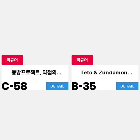
피규어
피규어
하츠네 미쿠
하츠네 미쿠
E-32
E-28
DETAIL
DETAIL
피규어
피규어
운명
Re: 처음부터 시작하는 이
세계 생활
C-84
C-80
DETAIL
DETAIL