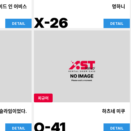
이드 인 어비스
멍하니
X-26
DETAIL
DETAIL
피규어
 슬라임이었다.
하츠네 미쿠
O-41
DETAIL
DETAIL