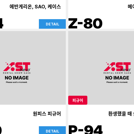
에반게리온, SAO, 케이스
메
4
Z-80
DETAIL
피규어
원피스 피규어
환생했을 때
9
P-94
DETAIL