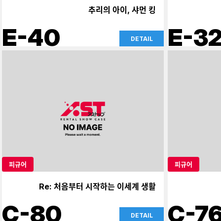
추리의 아이, 샤먼 킹
E-40
E-3
DETAIL
피규어
피규어
Re: 처음부터 시작하는 이세계 생활
C-80
C-7
DETAIL