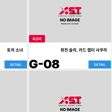
피규어
토끼 소녀
회전 슬라, 카드 캡터 사쿠라
G-08
DETAIL
DETAIL