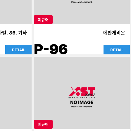
피규어
킬, 86, 기타
에반게리온
P-96
DETAIL
DETAIL
피규어