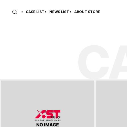
CASE LIST
NEWS LIST
ABOUT STORE
C