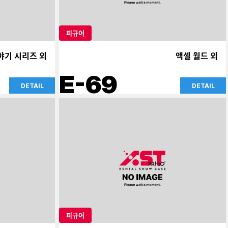
피규어
야기 시리즈 외
액셀 월드 외
E-69
DETAIL
DETAIL
피규어