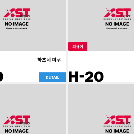
피규어
하츠네 미쿠
9
H-20
DETAIL