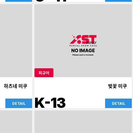
피규어
하츠네 미쿠
벚꽃 미쿠
K-13
DETAIL
DETAIL