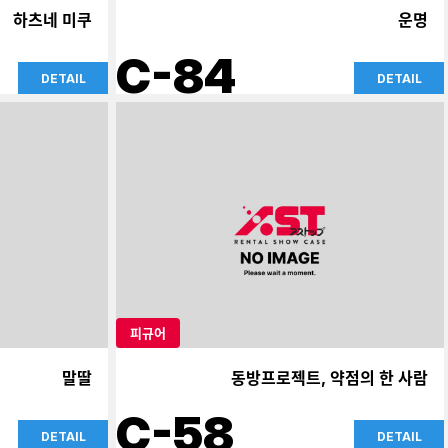
하츠네 미쿠
운명
C-84
DETAIL
DETAIL
피규어
말딸
동방프로젝트, 약점의 한 사람
C-58
DETAIL
DETAIL