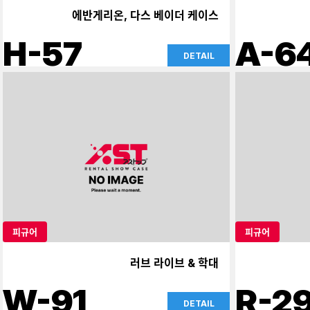
에반게리온, 다스 베이더 케이스
H-57
A-6
DETAIL
피규어
피규어
러브 라이브 & 학대
W-91
R-2
DETAIL