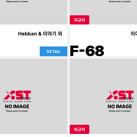
피규어
Hebban & 이야기 외
이
F-68
DETAIL
피규어