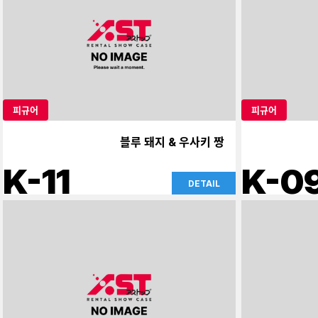
피규어
피규어
블루 돼지 & 우사키 짱
K-11
K-0
DETAIL