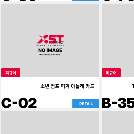
피규어
피규어
소년 점프 피겨 아틀레 카드
C-02
B-3
DETAIL