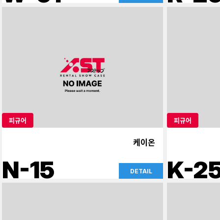
피규어
피규어
케이온
N-15
K-2
DETAIL