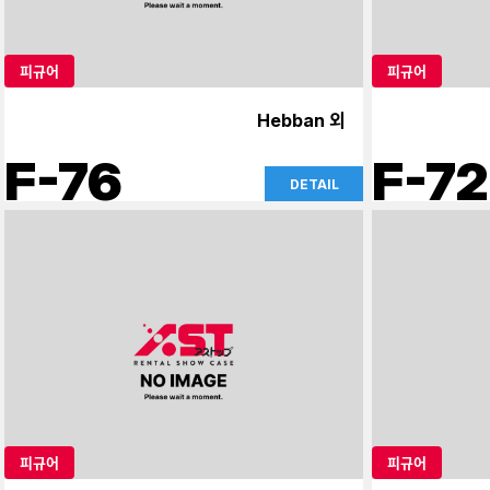
피규어
피규어
Hebban 외
F-76
F-72
DETAIL
피규어
피규어