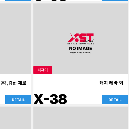
피규어
온!, Re: 제로
돼지 레바 외
X-38
DETAIL
DETAIL