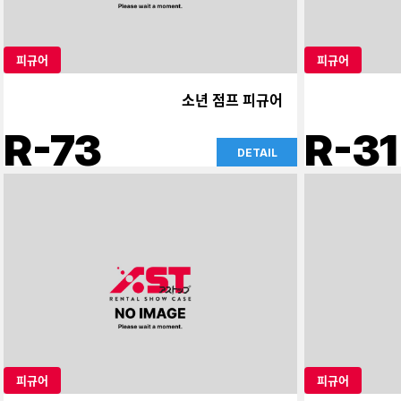
피규어
피규어
소년 점프 피규어
R-73
R-31
DETAIL
피규어
피규어