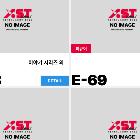
피규어
이야기 시리즈 외
8
E-69
DETAIL