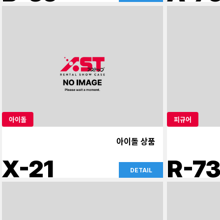
아이돌
피규어
아이돌 상품
X-21
R-7
DETAIL