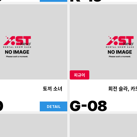
피규어
토끼 소녀
회전 슬라, 카
0
G-08
DETAIL