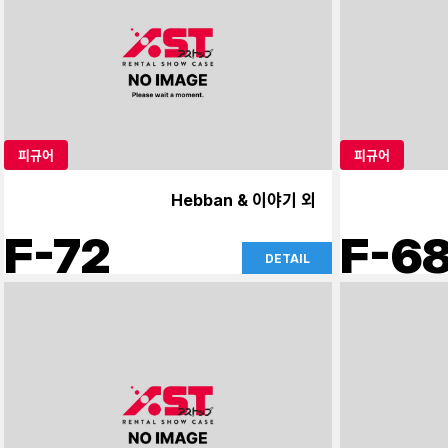
피규어
피규어
Hebban & 이야기 외
F-72
F-6
DETAIL