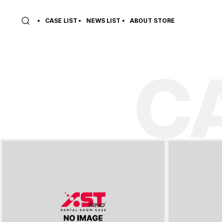
CASE LIST
NEWS LIST
ABOUT STORE
C