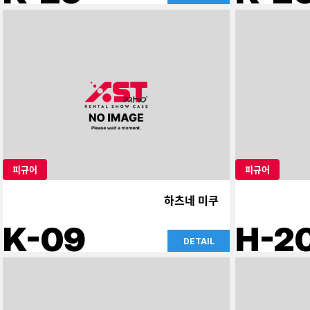
피규어
피규어
하츠네 미쿠
K-09
H-2
DETAIL