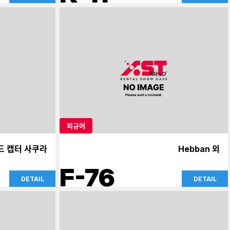
피규어
드 캡터 사쿠라
Hebban 외
F-76
DETAIL
DETAIL