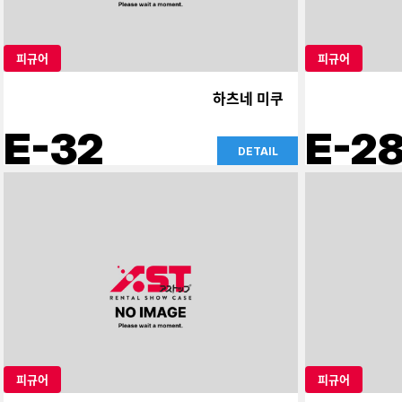
피규어
피규어
하츠네 미쿠
E-32
E-2
DETAIL
피규어
피규어