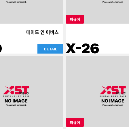
피규어
메이드 인 어비스
0
X-26
DETAIL
피규어