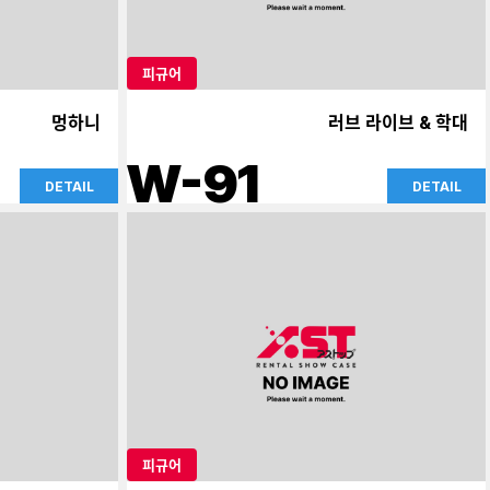
피규어
멍하니
러브 라이브 & 학대
W-91
DETAIL
DETAIL
피규어