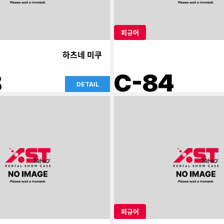
피규어
하츠네 미쿠
8
C-84
DETAIL
피규어