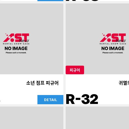
피규어
소년 점프 피규어
귀멸
3
R-32
DETAIL