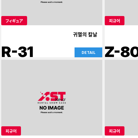
フィギュア
피규어
귀멸의 칼날
R-31
Z-8
DETAIL
피규어
피규어