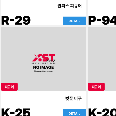
원피스 피규어
R-29
P-9
DETAIL
피규어
피규어
벚꽃 미쿠
K-25
K-2
DETAIL