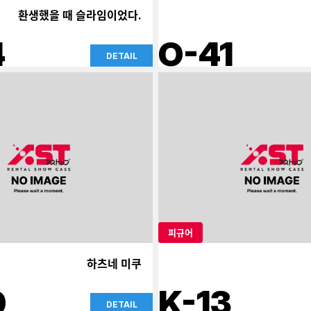
환생했을 때 슬라임이었다.
4
O-41
DETAIL
피규어
하츠네 미쿠
0
K-13
DETAIL