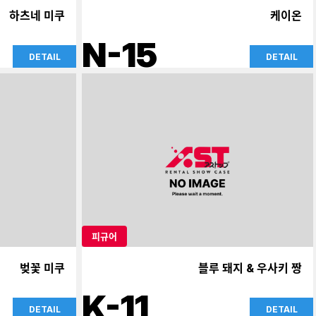
하츠네 미쿠
케이온
N-15
DETAIL
DETAIL
피규어
벚꽃 미쿠
블루 돼지 & 우사키 짱
K-11
DETAIL
DETAIL