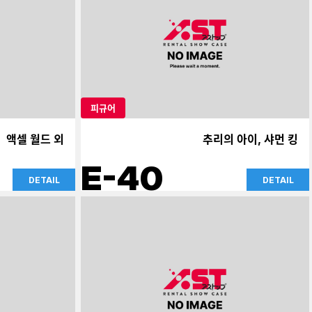
피규어
액셀 월드 외
추리의 아이, 샤먼 킹
E-40
DETAIL
DETAIL