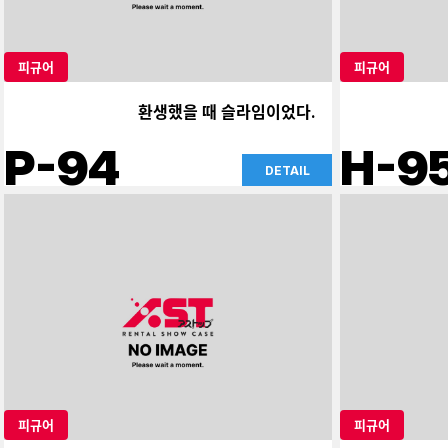
피규어
피규어
환생했을 때 슬라임이었다.
P-94
H-9
DETAIL
피규어
피규어