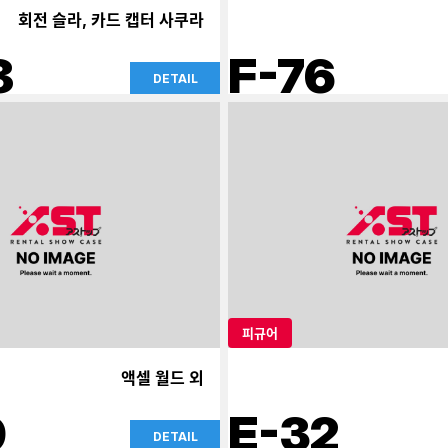
회전 슬라, 카드 캡터 사쿠라
8
F-76
DETAIL
피규어
액셀 월드 외
9
E-32
DETAIL