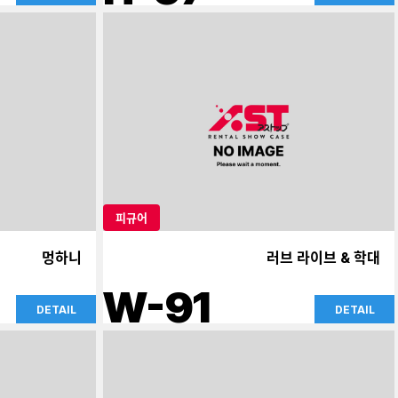
피규어
멍하니
러브 라이브 & 학대
W-91
DETAIL
DETAIL