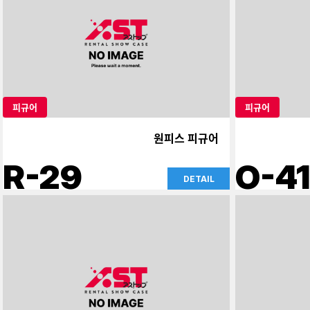
피규어
피규어
원피스 피규어
R-29
O-41
DETAIL