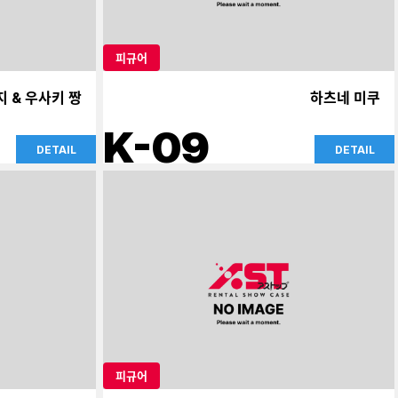
피규어
지 & 우사키 짱
하츠네 미쿠
K-09
DETAIL
DETAIL
피규어