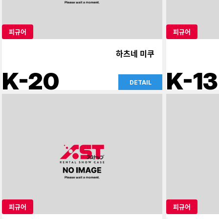
피규어
피규어
하츠네 미쿠
K-20
K-13
DETAIL
피규어
피규어