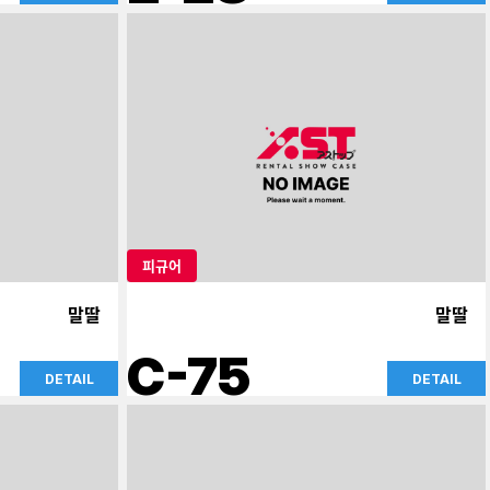
피규어
말딸
말딸
C-75
DETAIL
DETAIL