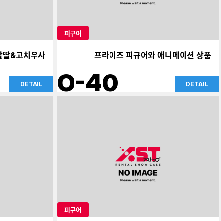
피규어
말딸&고치우사
프라이즈 피규어와 애니메이션 상품
O-40
DETAIL
DETAIL
피규어