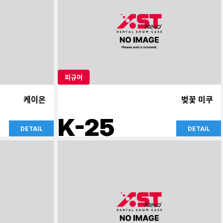
피규어
케이온
벚꽃 미쿠
K-25
DETAIL
DETAIL