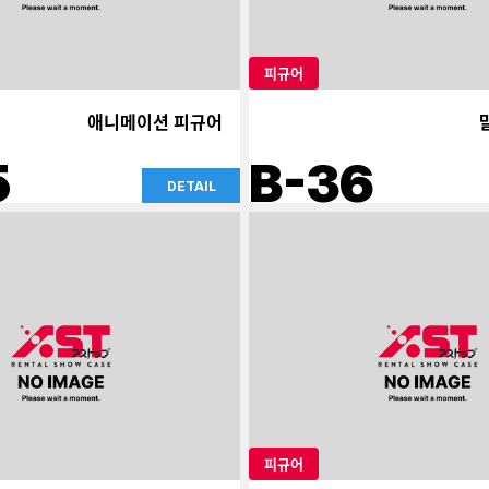
피규어
애니메이션 피규어
5
B-36
DETAIL
피규어