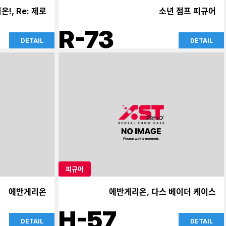
온!, Re: 제로
소년 점프 피규어
R-73
DETAIL
DETAIL
피규어
에반게리온
에반게리온, 다스 베이더 케이스
H-57
DETAIL
DETAIL