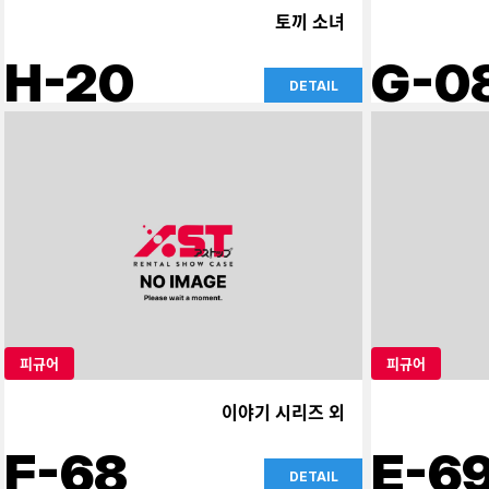
토끼 소녀
H-20
G-0
DETAIL
피규어
피규어
이야기 시리즈 외
F-68
E-6
DETAIL