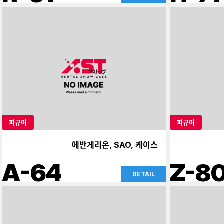
피규어
피규어
에반게리온, SAO, 케이스
A-64
Z-8
DETAIL