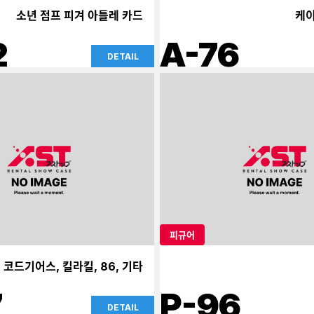
소년 점프 피겨 아틀레 카드
케이
2
A-76
DETAIL
피규어
코드기어스, 킬라킬, 86, 기타
7
P-96
DETAIL