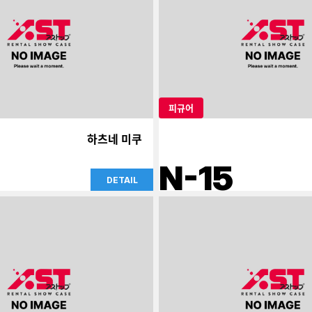
피규어
하츠네 미쿠
N-15
DETAIL