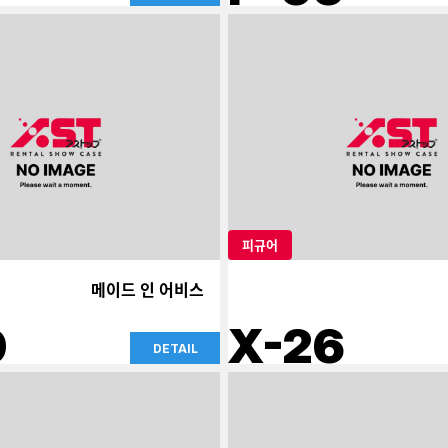
피규어
메이드 인 어비스
0
X-26
DETAIL