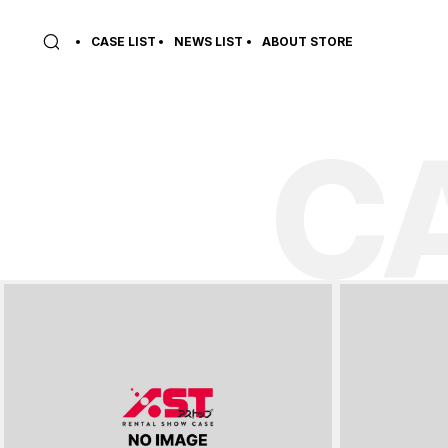
CASE LIST
NEWS LIST
ABOUT STORE
C