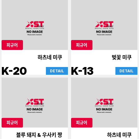
피규어
피규어
하츠네 미쿠
벚꽃 미쿠
K-20
K-13
DETAIL
DETAIL
피규어
피규어
블루 돼지 & 우사키 짱
하츠네 미쿠