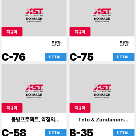
피규어
피규어
말딸
말딸
C-76
C-75
DETAIL
DETAIL
피규어
피규어
동방프로젝트, 약점의 한
Teto & Zundamon &
사람
Yukari
C-58
B-35
DETAIL
DETAIL