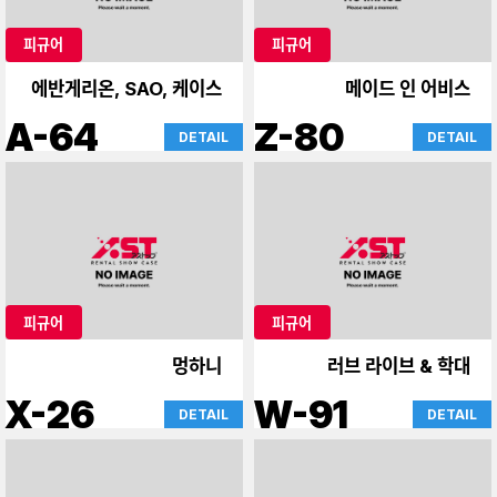
피규어
피규어
에반게리온, SAO, 케이스
메이드 인 어비스
A-64
Z-80
DETAIL
DETAIL
피규어
피규어
멍하니
러브 라이브 & 학대
X-26
W-91
DETAIL
DETAIL