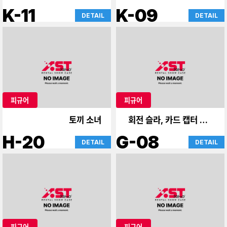
K-11
K-09
DETAIL
DETAIL
피규어
피규어
토끼 소녀
회전 슬라, 카드 캡터 사쿠
라
H-20
G-08
DETAIL
DETAIL
피규어
피규어