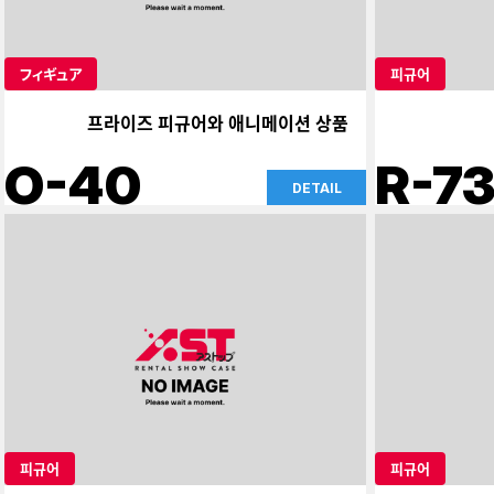
フィギュア
피규어
프라이즈 피규어와 애니메이션 상품
O-40
R-7
DETAIL
피규어
피규어