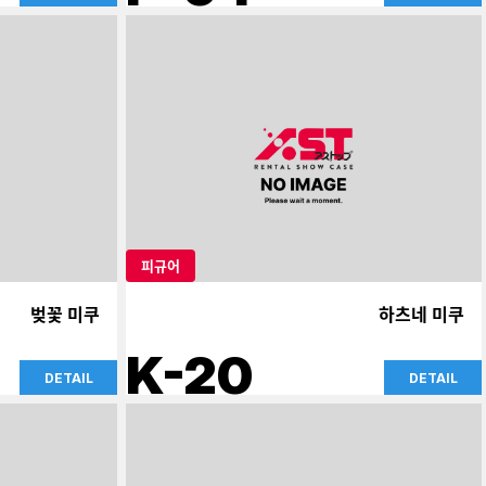
피규어
벚꽃 미쿠
하츠네 미쿠
K-20
DETAIL
DETAIL