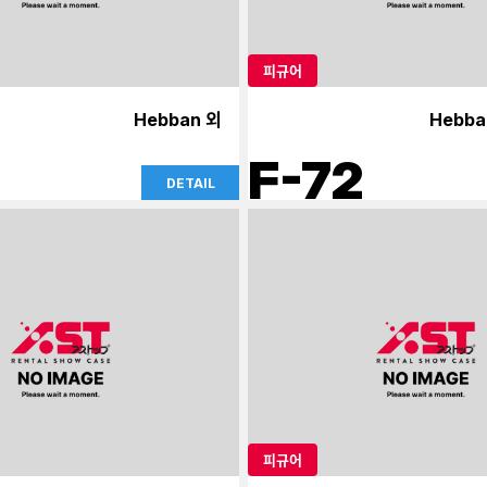
피규어
Hebban 외
Hebba
F-72
DETAIL
피규어