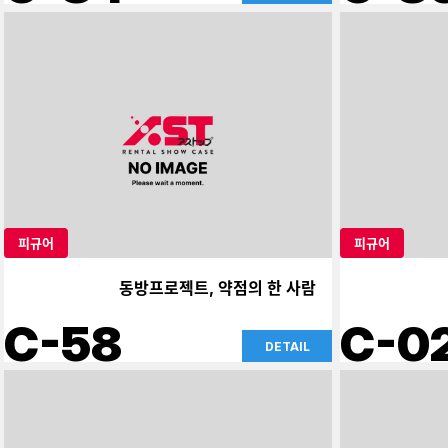
피규어
피규어
동방프로젝트, 약점의 한 사람
C-58
C-0
DETAIL