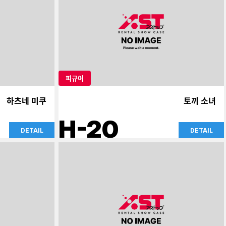
피규어
하츠네 미쿠
토끼 소녀
H-20
DETAIL
DETAIL