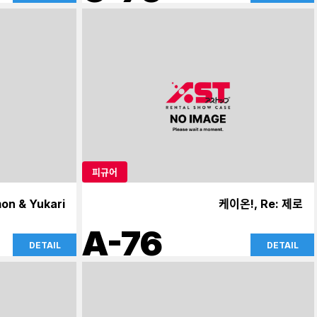
피규어
on & Yukari
케이온!, Re: 제로
A-76
DETAIL
DETAIL