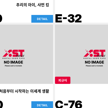
추리의 아이, 샤먼 킹
0
E-32
DETAIL
피규어
: 처음부터 시작하는 이세계 생활
0
C-76
DETAIL