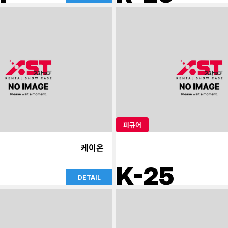
피규어
케이온
K-25
DETAIL