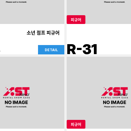
피규어
소년 점프 피규어
3
R-31
DETAIL
피규어