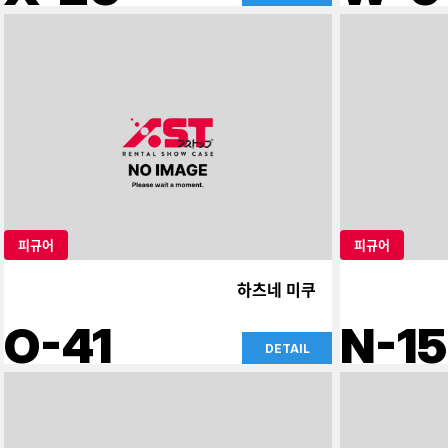
피규어
피규어
하츠네 미쿠
O-41
N-15
DETAIL