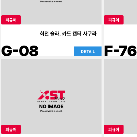
피규어
피규어
회전 슬라, 카드 캡터 사쿠라
G-08
F-76
DETAIL
피규어
피규어