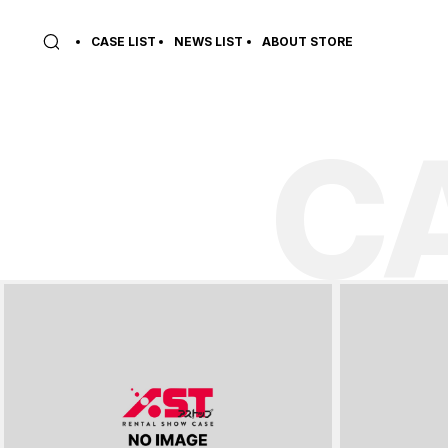
CASE LIST
NEWS LIST
ABOUT STORE
C