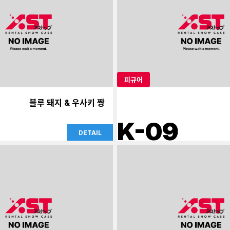
피규어
블루 돼지 & 우사키 짱
K-09
DETAIL