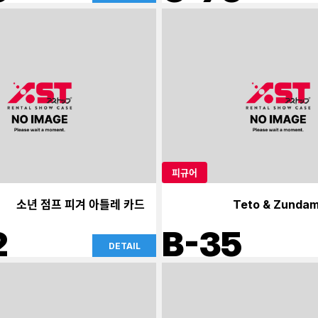
피규어
소년 점프 피겨 아틀레 카드
Teto & Zundam
2
B-35
DETAIL