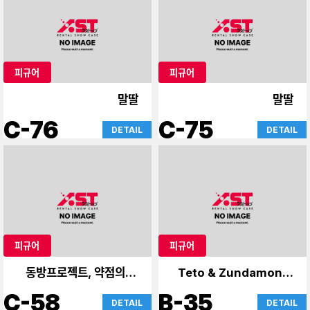
피규어
피규어
말딸
말딸
C-76
C-75
DETAIL
DETAIL
피규어
피규어
동방프로젝트, 약점의 한
Teto & Zundamon &
사람
Yukari
C-58
B-35
DETAIL
DETAIL