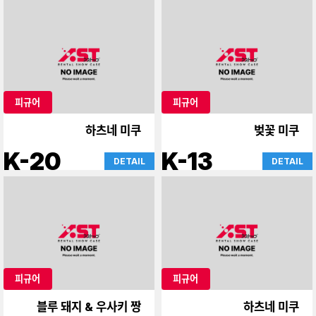
피규어
피규어
하츠네 미쿠
벚꽃 미쿠
K-20
K-13
DETAIL
DETAIL
피규어
피규어
블루 돼지 & 우사키 짱
하츠네 미쿠