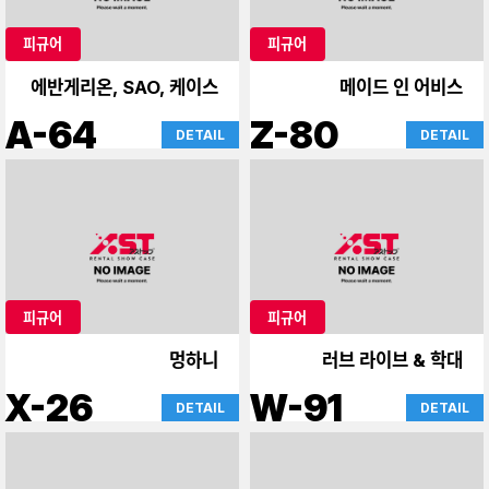
피규어
피규어
에반게리온, SAO, 케이스
메이드 인 어비스
A-64
Z-80
DETAIL
DETAIL
피규어
피규어
멍하니
러브 라이브 & 학대
X-26
W-91
DETAIL
DETAIL