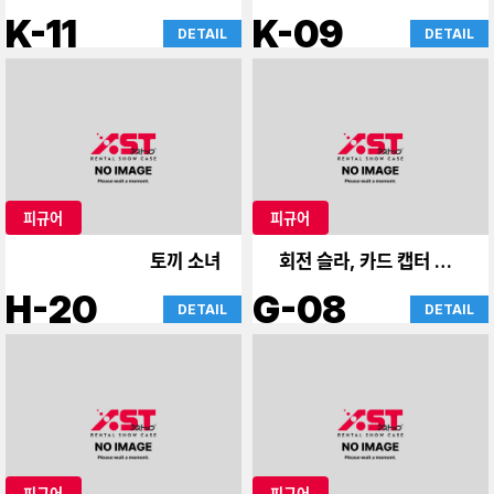
K-11
K-09
DETAIL
DETAIL
피규어
피규어
토끼 소녀
회전 슬라, 카드 캡터 사쿠
라
H-20
G-08
DETAIL
DETAIL
피규어
피규어