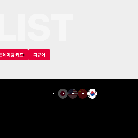
LIST
트레이딩 카드
피규어