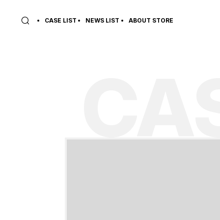
CASE LIST
NEWS LIST
ABOUT STORE
CAS