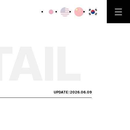
TAIL
UPDATE：
2026.06.09