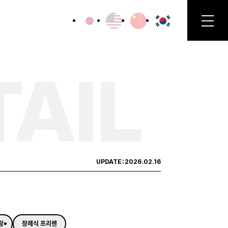
TAIL
UPDATE：
2026.02.16
람
장례식 프리렌