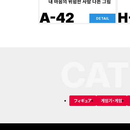
내 마음의 위험한 사람 다른 그림
A-42
H
DETAIL
CAT
フィギュア
게임기・게임