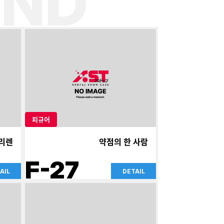
ND
피규어
리렌
약점의 한 사람
F-27
AIL
DETAIL