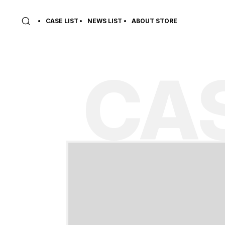
CASE LIST
NEWS LIST
ABOUT STORE
CAS