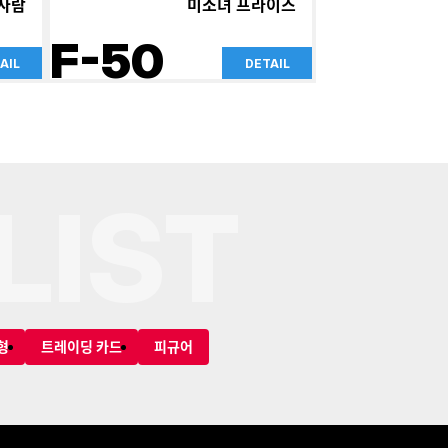
 사람
미소녀 프라이즈
F-50
AIL
DETAIL
LIST
형
트레이딩 카드
피규어