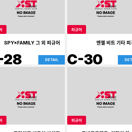
어
피규어
SPY×FAMILY 그 외 피규어
엔젤 비트 기타 
-28
C-30
DETAIL
DET
어
피규어