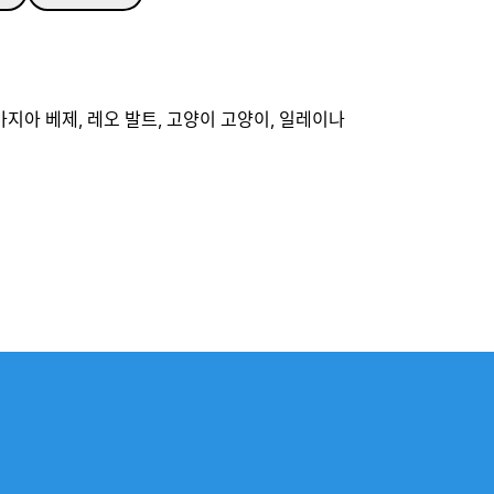
 마지아 베제, 레오 발트, 고양이 고양이, 일레이나
P