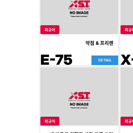
피규어
피규
약점 & 프리렌
E-75
X
DETAIL
피규어
피규