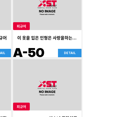
피규어
피규어
이 옷을 입은 인형은 사랑을하는 다
른 그림
A-50
AIL
DETAIL
피규어