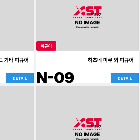
피규어
드 기타 피규어
하츠네 미쿠 외 피규어
N-09
DETAIL
DETAIL