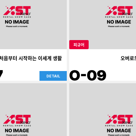
피규어
: 처음부터 시작하는 이세계 생활
오버로
7
O-09
DETAIL