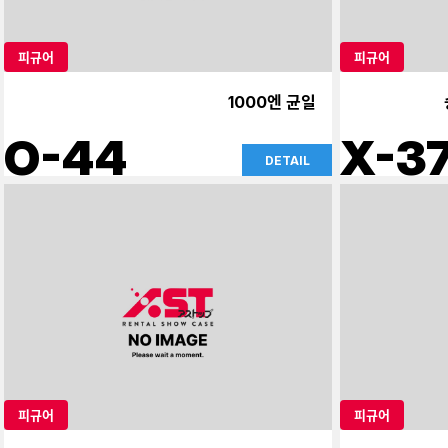
피규어
피규어
1000엔 균일
O-44
X-3
DETAIL
피규어
피규어