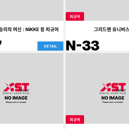
피규어
승리의 여신 : NIKKE 등 피규어
그리드맨 유니버스 
7
N-33
DETAIL
피규어