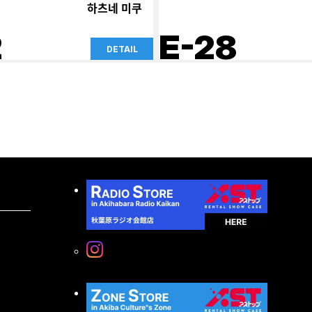
하츠네 미쿠
2
E-28
DETAIL