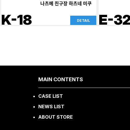
나츠메 친구장 하츠네 미쿠
K-18
E-3
DETAIL
MAIN CONTENTS
CASE LIST
NEWS LIST
ABOUT STORE