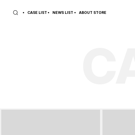
CASE LIST
NEWS LIST
ABOUT STORE
C