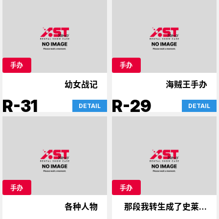
手办
手办
幼女战记
海贼王手办
R-31
R-29
DETAIL
DETAIL
手办
手办
各种人物
那段我转生成了史莱姆