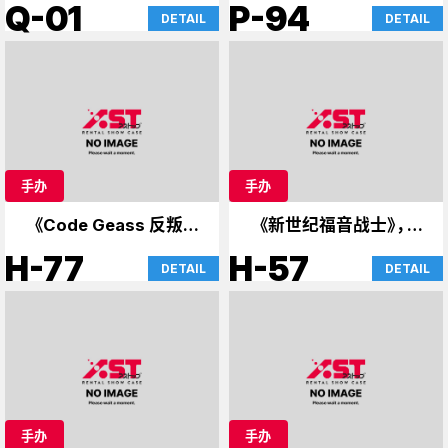
的时光
Q-01
P-94
DETAIL
DETAIL
手办
手办
《Code Geass 反叛的
《新世纪福音战士》，达
鲁路修》、《斩服少女》、
斯·维达的案例
H-77
H-57
DETAIL
DETAIL
《86》等
手办
手办