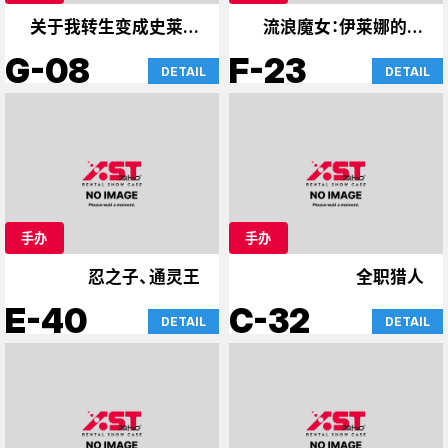
关于我转生变成史莱姆
流浪魔女：伊莱娜的旅
这档事，魔卡少女樱
程
G-08
F-23
DETAIL
DETAIL
手办
手办
忍之子、通灵王
全职猎人
E-40
C-32
DETAIL
DETAIL