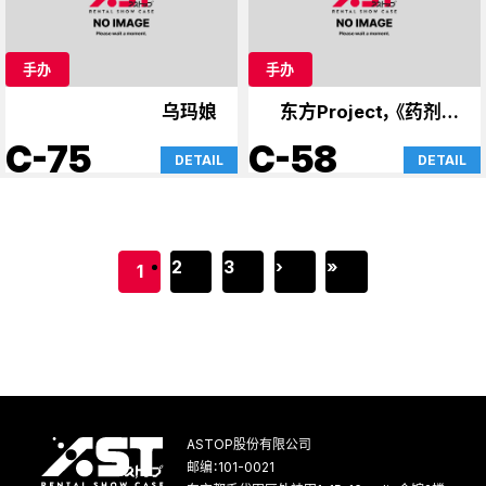
手办
手办
乌玛娘
东方Project，《药剂师
日记》
C-75
C-58
DETAIL
DETAIL
2
3
›
»
1
ASTOP股份有限公司
邮编：101-0021