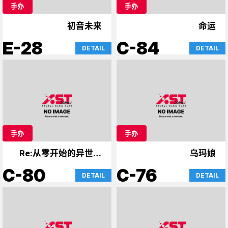
手办
手办
初音未来
命运
E-28
C-84
DETAIL
DETAIL
手办
手办
Re:从零开始的异世界
乌玛娘
生活
C-80
C-76
DETAIL
DETAIL