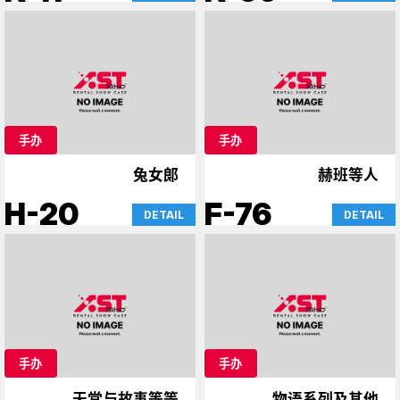
手办
手办
兔女郎
赫班等人
H-20
F-76
DETAIL
DETAIL
手办
手办
天堂与故事等等
物语系列及其他