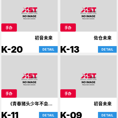
手办
手办
初音未来
佐仓未来
K-20
K-13
DETAIL
DETAIL
手办
手办
《青春猪头少年不会梦
初音未来
到兔女郎学姐&宇崎酱》
K-11
K-09
DETAIL
DETAIL