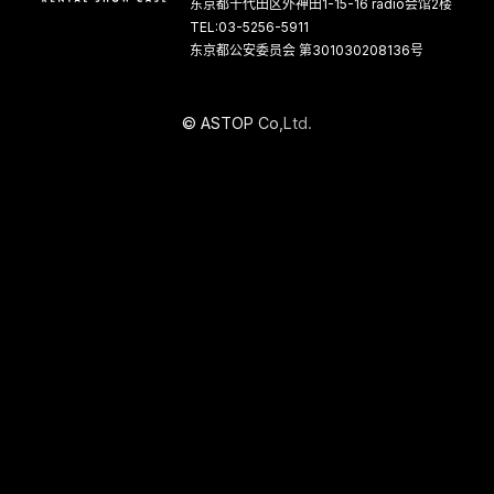
东京都千代田区外神田1-15-16 radio会馆2楼
TEL:03-5256-5911
东京都公安委员会 第301030208136号
©
A
S
T
O
P
C
o
,
L
t
d
.