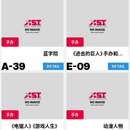
手办
手办
蓝学院
《进击的巨人》手办和周
边商品
A-39
E-09
DETAIL
DETAIL
手办
手办
《电锯人》《游戏人生》
动漫人物