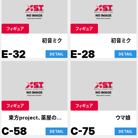
フィギュア
フィギュア
初音ミク
初音ミク
E-32
E-28
DETAIL
DETAIL
フィギュア
フィギュア
東方project、薬屋のひ
ウマ娘
とりごと
C-58
C-75
DETAIL
DETAIL