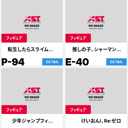
フィギュア
フィギュア
転生したらスライムだっ
推しの子、シャーマンキ
た件
ング
P-94
E-40
DETAIL
DETAIL
フィギュア
フィギュア
少年ジャンプフィギュ
けいおん!、Re:ゼロ