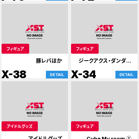
フィギュア
フィギュア
豚レバほか
ジークアクス・ダンダダ
ンほか
X-38
X-34
DETAIL
DETAIL
アイドルグッズ
フィギュア
アイドルグッズ
Cube My room ①