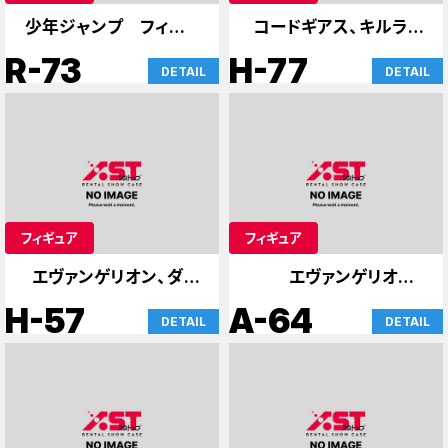
少年ジャンプ フィギュ
コードギアス、キルラキ
ア
ル、86、その他
R-73
H-77
DETAIL
DETAIL
フィギュア
フィギュア
エヴァンゲリオン、ダー
エヴァンゲリオン、
スベイダーのケース
SAO、ケース
H-57
A-64
DETAIL
DETAIL