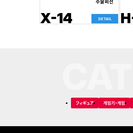
주술회전
X-14
H
DETAIL
CAT
フィギュア
게임기・게임