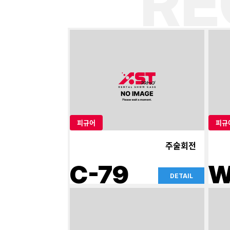
R
피규어
피규
주술회전
C-79
W
DETAIL