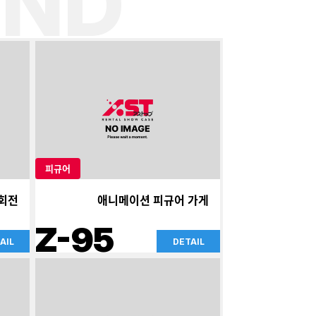
ND
피규어
회전
애니메이션 피규어 가게
Z-95
AIL
DETAIL