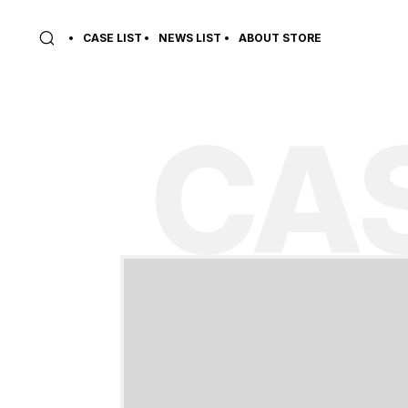
CASE LIST
NEWS LIST
ABOUT STORE
CAS