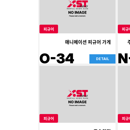
피규어
피규
애니메이션 피규어 가게
O-34
N
DETAIL
피규어
피규