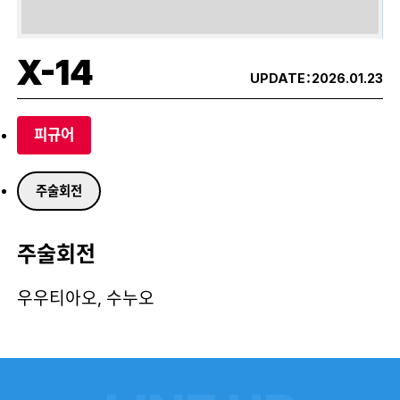
X-14
UPDATE：
2026.01.23
피규어
주술회전
주술회전
우우티아오, 수누오