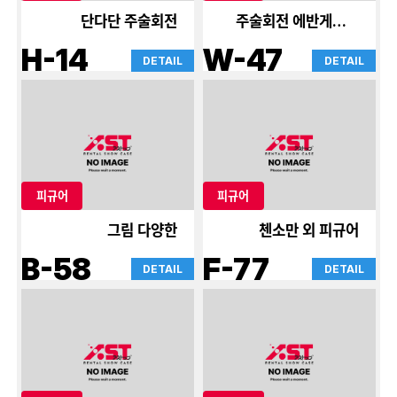
단다단 주술회전
주술회전 에반게리온
신극장판
H-14
W-47
DETAIL
DETAIL
피규어
피규어
그림 다양한
첸소만 외 피규어
B-58
F-77
DETAIL
DETAIL