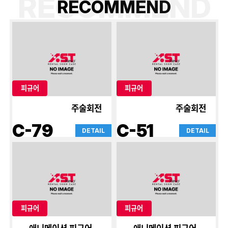
RECOMMEND
R
E
C
O
M
M
E
N
D
피규어
피규어
주술회전
주술회전
C-79
C-51
DETAIL
DETAIL
피규어
피규어