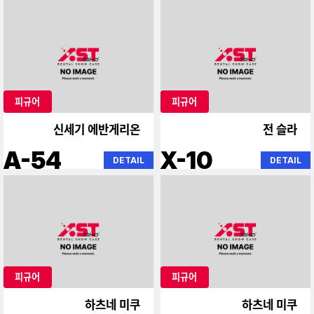
피규어
피규어
신세기 에반게리온
전 슬라
A-54
X-10
DETAIL
DETAIL
피규어
피규어
하츠네 미쿠
하츠네 미쿠