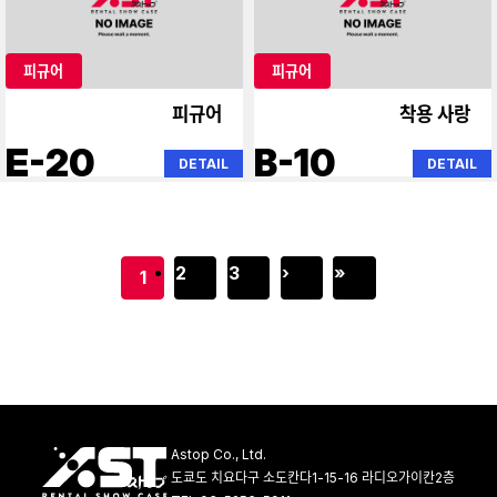
피규어
피규어
피규어
착용 사랑
E-20
B-10
DETAIL
DETAIL
2
3
›
»
1
Astop Co., Ltd.
도쿄도 치요다구 소도칸다1-15-16 라디오가이칸2층