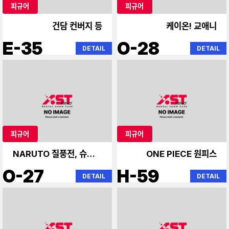
피규어
피규어
건담 컨버지 등
케이온! 교애니
E-35
O-28
DETAIL
DETAIL
피규어
피규어
NARUTO 질풍전, 슈타인
ONE PIECE 원피스
즈게이트
O-27
H-59
DETAIL
DETAIL