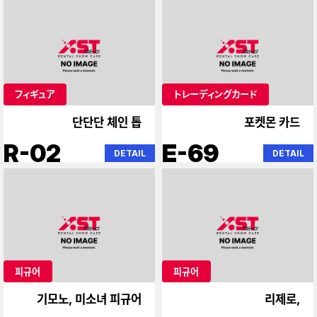
フィギュア
トレーディングカード
단단단 체인 톱
포켓몬 카드
R-02
E-69
DETAIL
DETAIL
피규어
피규어
기모노, 미소녀 피규어
리제로,