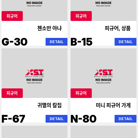
피규어
피규어
첸소만 아냐
피규어, 상품
G-30
B-15
DETAIL
DETAIL
피규어
피규어
귀멸의 칼집
미니 피규어 가게
F-67
N-80
DETAIL
DETAIL