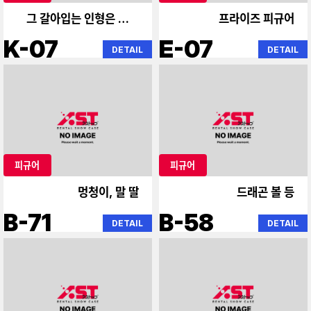
그 갈아입는 인형은 사랑
프라이즈 피규어
을 한다 옆의 천사
K-07
E-07
DETAIL
DETAIL
피규어
피규어
멍청이, 말 딸
드래곤 볼 등
B-71
B-58
DETAIL
DETAIL