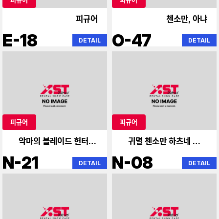
피규어
첸소만, 아냐
E-18
O-47
DETAIL
DETAIL
피규어
피규어
악마의 블레이드 헌터 헌
귀멸 첸소만 하츠네 미쿠
터 첸소맨
하츠네 미쿠
N-21
N-08
DETAIL
DETAIL