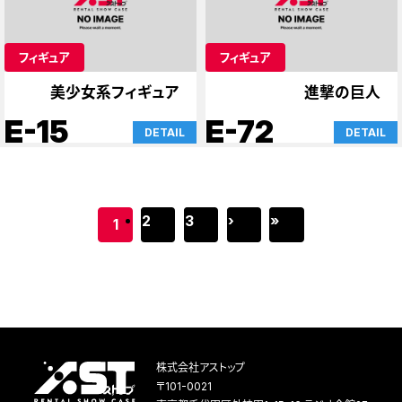
フィギュア
フィギュア
美少女系フィギュア
進撃の巨人
E-15
E-72
DETAIL
DETAIL
2
3
›
»
1
株式会社アストップ
〒101-0021