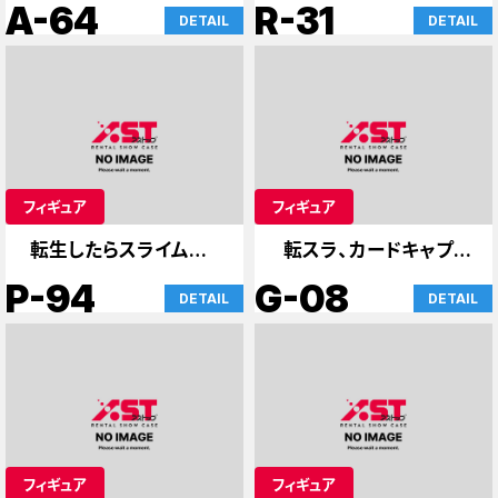
SAO、ケース
A-64
R-31
DETAIL
DETAIL
フィギュア
フィギュア
転生したらスライムだっ
転スラ、カードキャプタ
た件
ーさくら
P-94
G-08
DETAIL
DETAIL
フィギュア
フィギュア