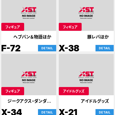
フィギュア
フィギュア
ヘブバン＆物語ほか
豚レバほか
F-72
X-38
DETAIL
DETAIL
フィギュア
アイドルグッズ
ジークアクス・ダンダダ
アイドルグッズ
ンほか
X-34
X-21
DETAIL
DETAIL