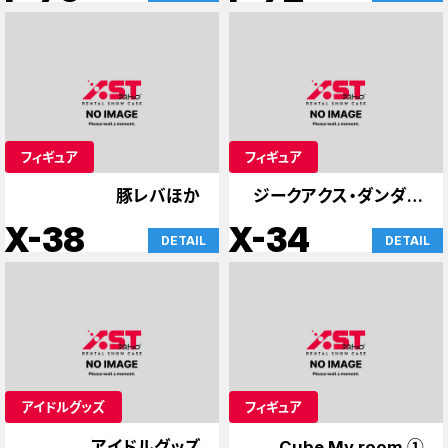
フィギュア
フィギュア
豚レバほか
ジークアクス・ダンダダ
ンほか
X-38
X-34
DETAIL
DETAIL
アイドルグッズ
フィギュア
アイドルグッズ
Cube My room ①