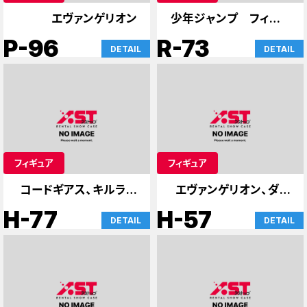
エヴァンゲリオン
少年ジャンプ フィギュ
ア
P-96
R-73
DETAIL
DETAIL
フィギュア
フィギュア
コードギアス、キルラキ
エヴァンゲリオン、ダー
ル、86、その他
スベイダーのケース
H-77
H-57
DETAIL
DETAIL