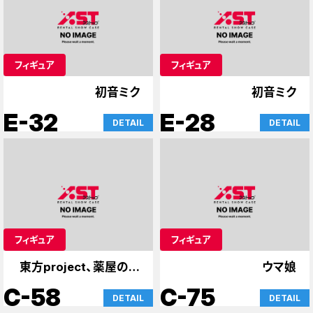
フィギュア
フィギュア
初音ミク
初音ミク
E-32
E-28
DETAIL
DETAIL
フィギュア
フィギュア
東方project、薬屋のひ
ウマ娘
とりごと
C-58
C-75
DETAIL
DETAIL